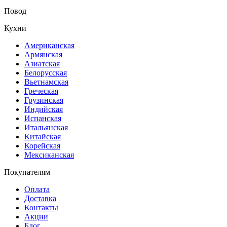
Повод
Кухни
Американская
Армянская
Азиатская
Белорусская
Вьетнамская
Греческая
Грузинская
Индийская
Испанская
Итальянская
Китайская
Корейская
Мексиканская
Покупателям
Оплата
Доставка
Контакты
Акции
Блог