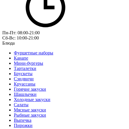
Пн-Пт: 08:00-21:00
Сб-Вс: 10:00-21:00
Блюда
Фуршетные наборы
Канапе
Мини-бургеры
Тарталетки
Брускеты
Сэндвичи
Круассаны
Горячие закуски
Шашлычки
Холодные закуски
Салаты
Мясные закуски
Рыбные закуски
Выпечка
Пирожки