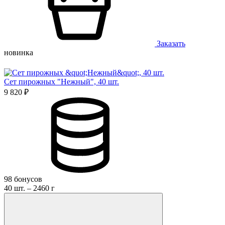
Заказать
новинка
Cет пирожных "Нежный", 40 шт.
9 820 ₽
98 бонусов
40 шт. – 2460 г