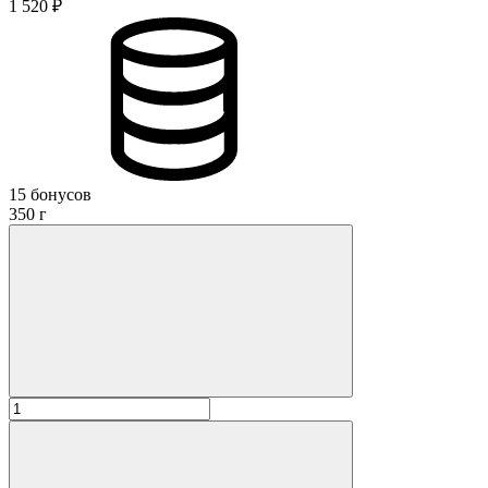
1 520 ₽
15 бонусов
350 г