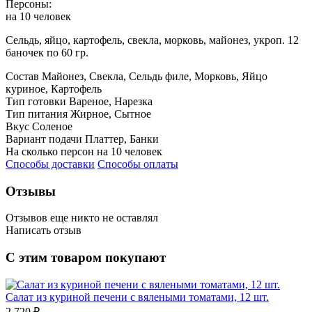
Персоны:
на 10 человек
Сельдь, яйцо, картофель, свекла, морковь, майонез, укроп. 12
баночек по 60 гр.
Состав
Майонез, Свекла, Сельдь филе, Морковь, Яйцо
куриное, Картофель
Тип готовки
Вареное, Нарезка
Тип питания
Жирное, Сытное
Вкус
Соленое
Вариант подачи
Платтер, Банки
На сколько персон
на 10 человек
Способы доставки
Способы оплаты
Отзывы
Отзывов еще никто не оставлял
Написать отзыв
Оценка
С этим товаром покупают
Имя*
Салат из куриной печени с вялеными томатами, 12 шт.
2 720 ₽