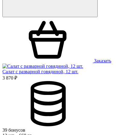
Заказать
Салат с разварной говядиной, 12 шт.
3 870 ₽
39 бонусов