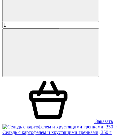
Заказать
Сельдь с картофелем и хрустящими гренками, 350 г