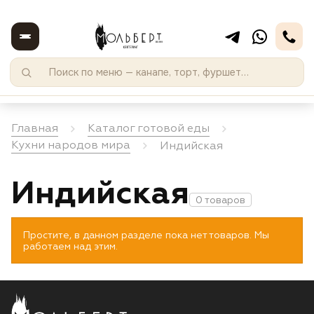
Главная
Каталог готовой еды
Кухни народов мира
Индийская
Индийская
0 товаров
Простите, в данном разделе пока нет товаров. Мы
работаем над этим.