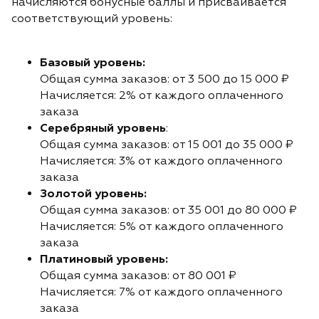
начисляются бонусные баллы и присваивается
соответствующий уровень:
Базовый уровень:
Общая сумма заказов: от 3 500 до 15 000 ₽
Начисляется: 2% от каждого оплаченного
заказа
Серебряный уровень
:
Общая сумма заказов: от 15 001 до 35 000 ₽
Начисляется: 3% от каждого оплаченного
заказа
Золотой уровень:
Общая сумма заказов: от 35 001 до 80 000 ₽
Начисляется: 5% от каждого оплаченного
заказа
Платиновый уровень:
Общая сумма заказов: от 80 001 ₽
Начисляется: 7% от каждого оплаченного
заказа