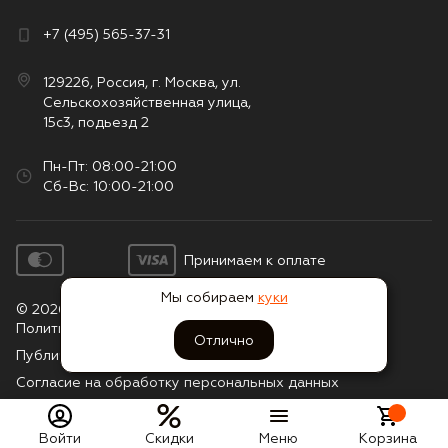
+7 (495) 565-37-31
129226, Россия, г. Москва, ул.
Сельскохозяйственная улица,
15с3, подьезд 2
Пн-Пт: 08:00-21:00
Сб-Вс: 10:00-21:00
Принимаем к оплате
Мы собираем
куки
© 2026. Все права защищены
Политика конфиденциальности
Отлично
Публичная оферта
Согласие на обработку персональных данных
Войти
Скидки
Меню
Корзина