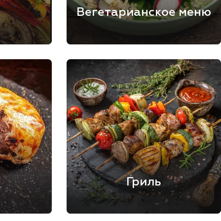
ы
Вегетарианское меню
Гриль