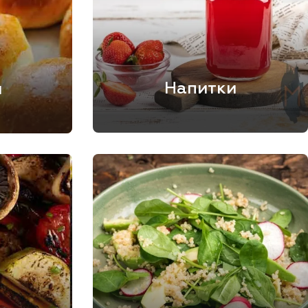
Напитки
и