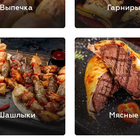
Выпечка
Гарнир
Шашлыки
Мясные