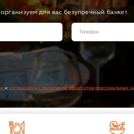
организуем для вас безупречный банкет.
ых
и
соглашаюсь с политикой обработки персональных д