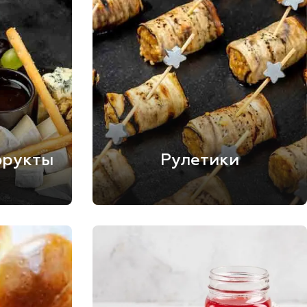
фрукты
Рулетики