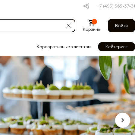
+7 (495) 565-37-31
Войти
Корзина
Корпоративным клиентам
Кейтеринг