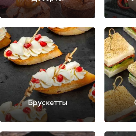
Брускетты