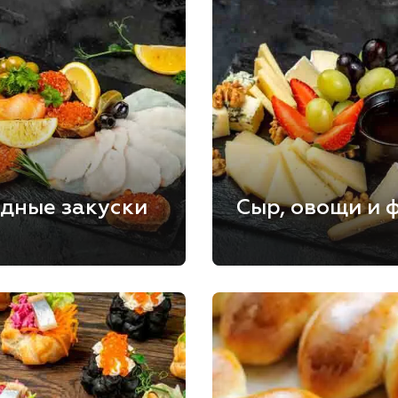
дные закуски
Сыр, овощи и 