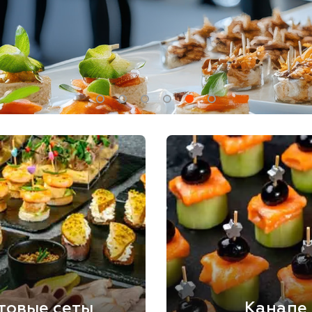
товые сеты
Канапе