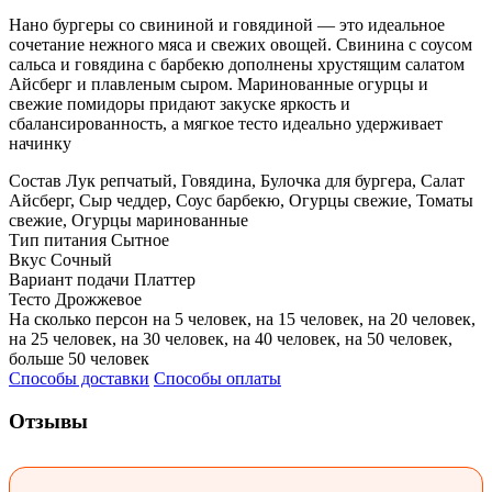
Нано бургеры со свининой и говядиной — это идеальное
сочетание нежного мяса и свежих овощей. Свинина с соусом
сальса и говядина с барбекю дополнены хрустящим салатом
Айсберг и плавленым сыром. Маринованные огурцы и
свежие помидоры придают закуске яркость и
сбалансированность, а мягкое тесто идеально удерживает
начинку
Состав
Лук репчатый, Говядина, Булочка для бургера, Салат
Айсберг, Сыр чеддер, Соус барбекю, Огурцы свежие, Томаты
свежие, Огурцы маринованные
Тип питания
Сытное
Вкус
Сочный
Вариант подачи
Платтер
Тесто
Дрожжевое
На сколько персон
на 5 человек, на 15 человек, на 20 человек,
на 25 человек, на 30 человек, на 40 человек, на 50 человек,
больше 50 человек
Способы доставки
Способы оплаты
Отзывы