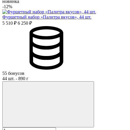
новинка
-12%
Фуршетный набор «Палитра вкусов», 44 шт.
5 510 ₽
6 250 ₽
55 бонусов
44 шт. - 890 г