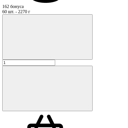
162 бонуса
60 шт. - 2270 г