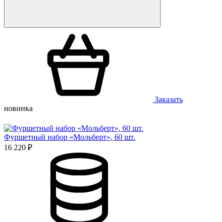
Заказать
новинка
Фуршетный набор «Мольберт», 60 шт.
16 220 ₽