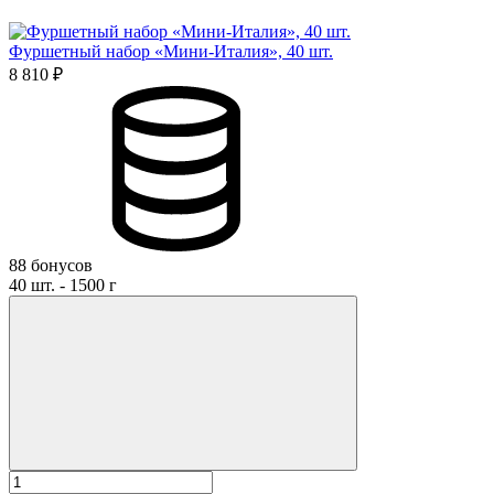
Фуршетный набор «Мини-Италия», 40 шт.
8 810 ₽
88 бонусов
40 шт. - 1500 г