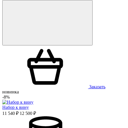
Заказать
новинка
-8%
Набор к вину
11 540 ₽
12 500 ₽