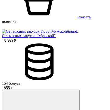
Заказать
новинка
Сет мясных закусок "Мужской"
15 380 ₽
154 бонуса
1855 г