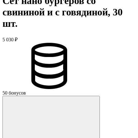
Сет нано бургеров со
свининой и с говядиной, 30
шт.
5 030 ₽
50 бонусов