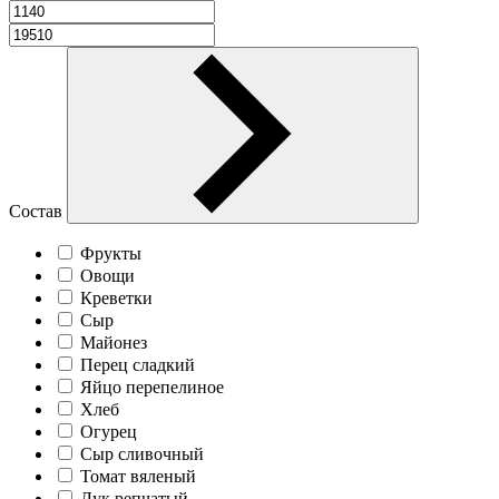
Состав
Фрукты
Овощи
Креветки
Сыр
Майонез
Перец сладкий
Яйцо перепелиное
Хлеб
Огурец
Сыр сливочный
Томат вяленый
Лук репчатый