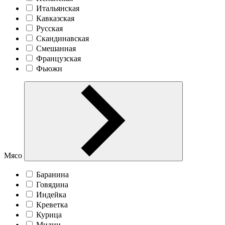
Итальянская
Кавказская
Русская
Скандинавская
Смешанная
Французская
Фьюжн
Мясо
Баранина
Говядина
Индейка
Креветка
Курица
Мидии