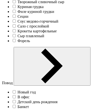
Творожный сливочный сыр
Куриная грудка
Филе куриной грудки
Сеции
Соус медово-горчичный
Сало с прослойкой
Крокеты картофельные
Сыр плавленый
Форель
Повод
Новый год
В офис
Детский день рождения
Банкет