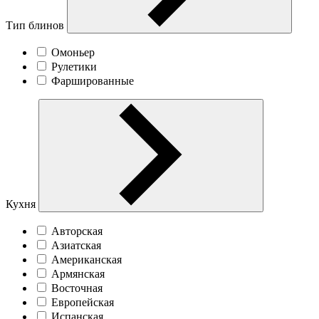
Тип блинов
Омоньер
Рулетики
Фаршированные
Кухня
Авторская
Азиатская
Американская
Армянская
Восточная
Европейская
Испанская