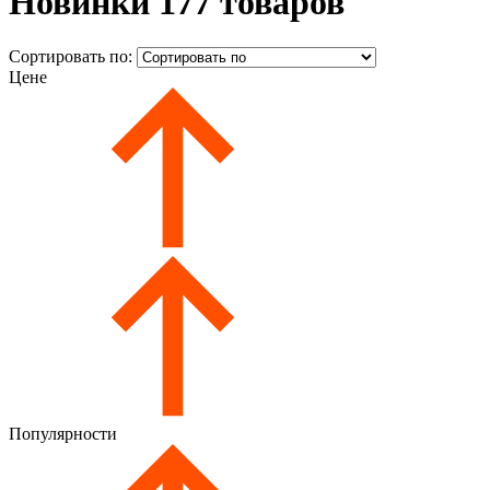
Новинки
177 товаров
Сортировать по:
Цене
Популярности