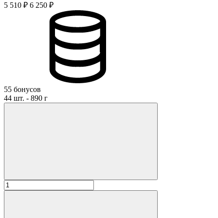
5 510 ₽
6 250 ₽
55 бонусов
44 шт. - 890 г