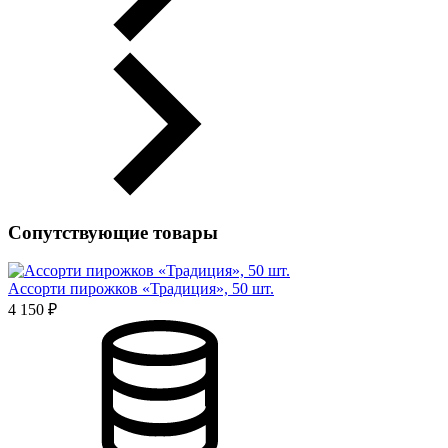
Сопутствующие товары
Ассорти пирожков «Традиция», 50 шт.
4 150 ₽