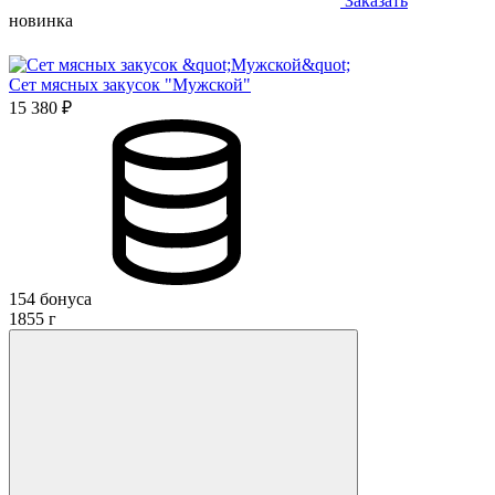
Заказать
новинка
Сет мясных закусок "Мужской"
15 380 ₽
154 бонуса
1855 г