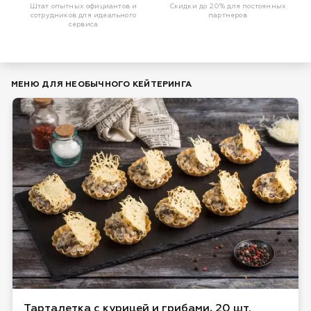
Штат опытных официантов и
Скидки до 20% для постоянных
сотрудников для идеального
партнеров
сервиса
МЕНЮ ДЛЯ НЕОБЫЧНОГО КЕЙТЕРИНГА
Тарталетка с курицей и грибами, 20 шт.