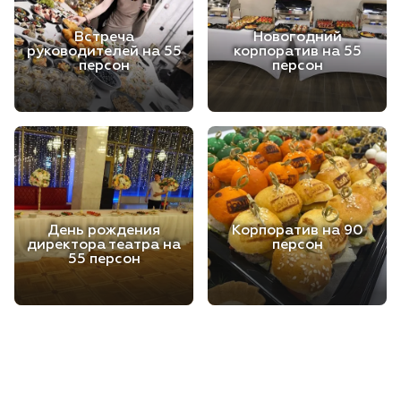
Встреча
Новогодний
руководителей на 55
корпоратив на 55
персон
персон
День рождения
Корпоратив на 90
директора театра на
персон
55 персон