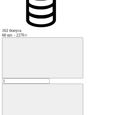
162 бонуса
60 шт. - 2270 г