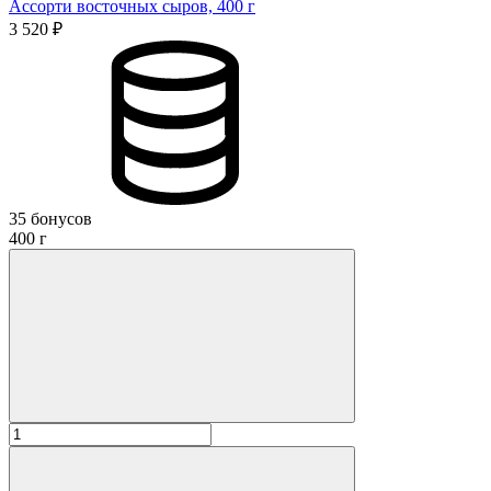
Ассорти восточных сыров, 400 г
3 520 ₽
35 бонусов
400 г