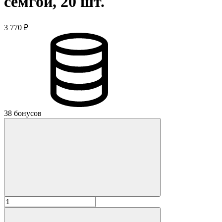
семгой, 20 шт.
3 770 ₽
38 бонусов