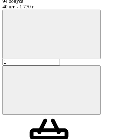
94 бонуса
40 шт. - 1 770 г