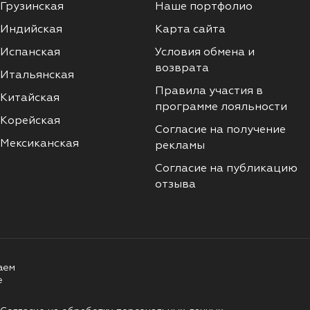
Грузинская
Наше портфолио
Индийская
Карта сайта
Испанская
Условия обмена и
возврата
Итальянская
Правила участия в
Китайская
программе лояльности
Корейская
Согласие на получение
Мексиканская
рекламы
Согласие на публикацию
отзыва
аем
е