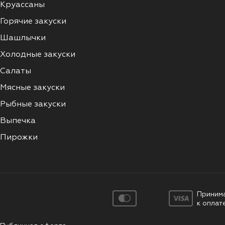
Круассаны
Горячие закуски
Шашлычки
Холодные закуски
Салаты
Мясные закуски
Рыбные закуски
Выпечка
Пирожки
Приним
к оплат