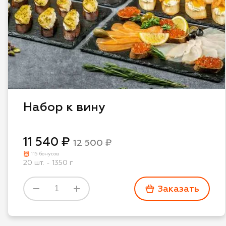
Набор к вину
11 540 ₽
12 500 ₽
115 бонусов
20 шт. - 1350 г
Заказать