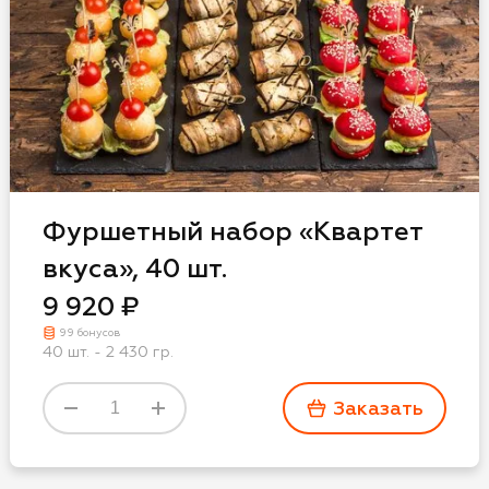
Фуршетный набор «Квартет
вкуса», 40 шт.
9 920 ₽
99 бонусов
40 шт. - 2 430 гр.
Заказать