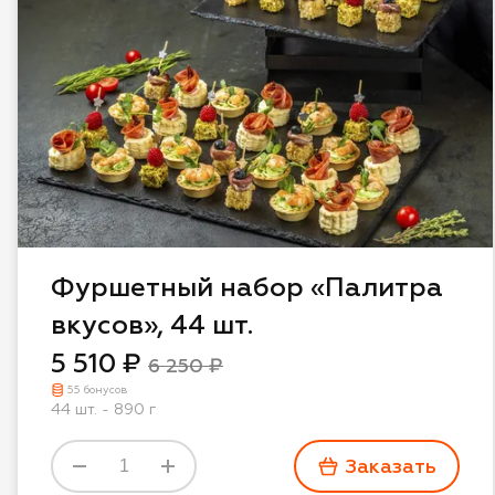
Фуршетный набор «Палитра
вкусов», 44 шт.
5 510 ₽
6 250 ₽
55 бонусов
44 шт. - 890 г
Заказать