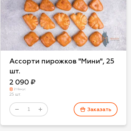
Ассорти пирожков "Мини", 25
шт.
2 090 ₽
21 бонус
25 шт.
Заказать