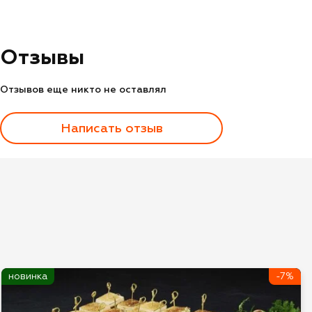
Отзывы
Отзывов еще никто не оставлял
Написать отзыв
Оценка
Имя*
новинка
-7%
Отзыв*