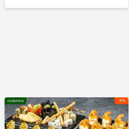
новинка
-8%