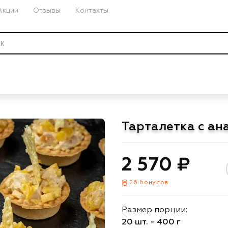
Акции
Отзывы
Контакты
Тарталетка с ана
2 570 ₽
26 бонусов
Размер порции:
20 шт. - 400 г