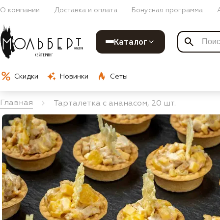
О компании
Доставка и оплата
Бонусная программа
Каталог
Скидки
Новинки
Сеты
Главная
Тарталетка с ананасом, 20 шт.