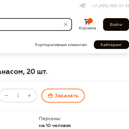
+7 (495) 565-37-31
Войти
Корзина
Корпоративным клиентам
Кейтеринг
насом, 20 шт.
Заказать
Персоны:
на 10 человек