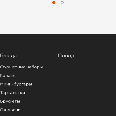
Блюда
Повод
Фуршетные наборы
Канапе
Мини-бургеры
Тарталетки
Брускеты
Сэндвичи