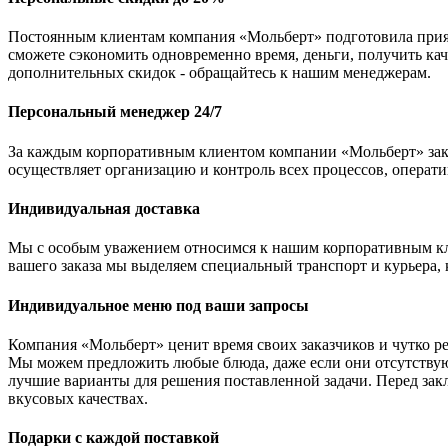
Постоянным клиентам компания «Мольберт» подготовила прият
сможете сэкономить одновременно время, деньги, получить ка
дополнительных скидок - обращайтесь к нашим менеджерам.
Персональный менеджер 24/7
За каждым корпоративным клиентом компании «Мольберт» закр
осуществляет организацию и контроль всех процессов, операт
Индивидуальная доставка
Мы с особым уважением относимся к нашим корпоративным кли
вашего заказа мы выделяем специальный транспорт и курьера, 
Индивидуальное меню под ваши запросы
Компания «Мольберт» ценит время своих заказчиков и чутко 
Мы можем предложить любые блюда, даже если они отсутствуют
лучшие варианты для решения поставленной задачи. Перед за
вкусовых качествах.
Подарки с каждой поставкой