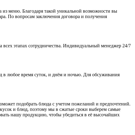
 из меню. Благодаря такой уникальной возможности вы
ара. По вопросам заключения договора и получения
 всех этапах сотрудничества. Индивидуальный менеджер 24/7
в любое время суток, и днём и ночью. Для обсуживания
поможет подобрать блюда с учетом пожеланий и предпочтений.
кусок и блюд, поэтому мы в сжатые сроки выберем самые
овать нашу продукцию, чтобы убедиться в её высочайших