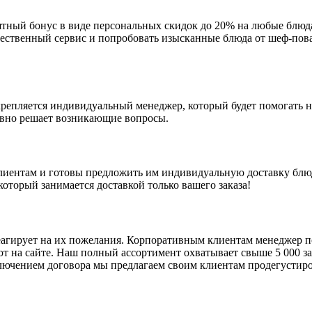
ный бонус в виде персональных скидок до 20% на любые блюда
чественный сервис и попробовать изысканные блюда от шеф-пов
епляется индивидуальный менеджер, который будет помогать на
ивно решает возникающие вопросы.
ентам и готовы предложить им индивидуальную доставку блюд 
который занимается доставкой только вашего заказа!
реагирует на их пожелания. Корпоративным клиентам менеджер 
 на сайте. Наш полный ассортимент охватывает свыше 5 000 за
ключением договора мы предлагаем своим клиентам продегустир