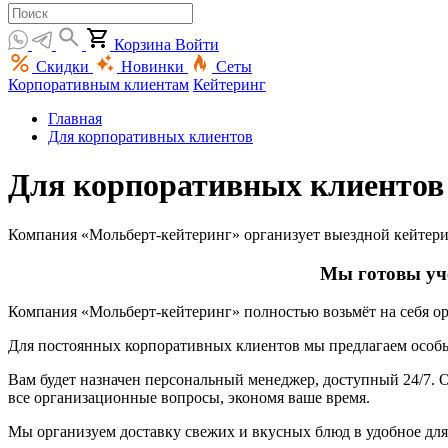
Корзина
Войти
Скидки
Новинки
Сеты
Корпоративным клиентам
Кейтеринг
Главная
Для корпоративных клиентов
Для корпоративных клиентов
Компания «Мольберт-кейтеринг» организует выездной кейтерин
Мы готовы уче
Компания «
Мольберт-кейтеринг
» полностью возьмёт на себя о
Для постоянных корпоративных клиентов мы предлагаем особые
Вам будет назначен персональный менеджер, доступный 24/7. 
все организационные вопросы, экономя ваше время.
Мы организуем доставку свежих и вкусных блюд в удобное для 