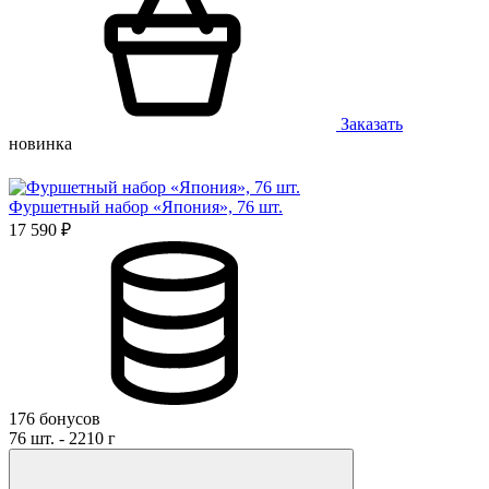
Заказать
новинка
Фуршетный набор «Япония», 76 шт.
17 590 ₽
176 бонусов
76 шт. - 2210 г