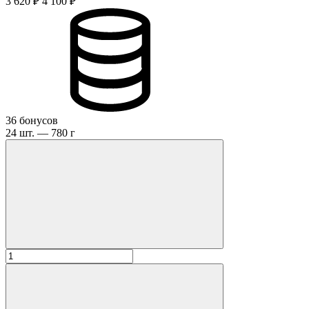
3 620 ₽
4 100 ₽
36 бонусов
24 шт. — 780 г