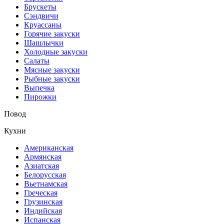
Брускеты
Сэндвичи
Круассаны
Горячие закуски
Шашлычки
Холодные закуски
Салаты
Мясные закуски
Рыбные закуски
Выпечка
Пирожки
Повод
Кухни
Американская
Армянская
Азиатская
Белорусская
Вьетнамская
Греческая
Грузинская
Индийская
Испанская