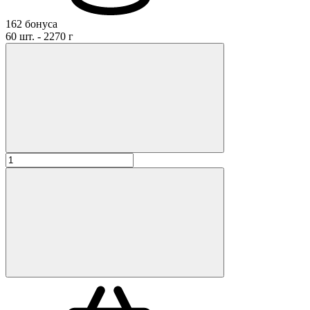
162 бонуса
60 шт. - 2270 г