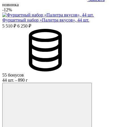
новинка
-12%
Фуршетный набор «Палитра вкусов», 44 шт.
5 510 ₽
6 250 ₽
55 бонусов
44 шт. - 890 г