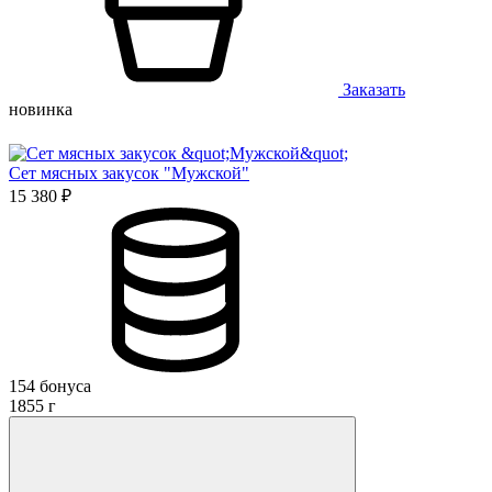
Заказать
новинка
Сет мясных закусок "Мужской"
15 380 ₽
154 бонуса
1855 г