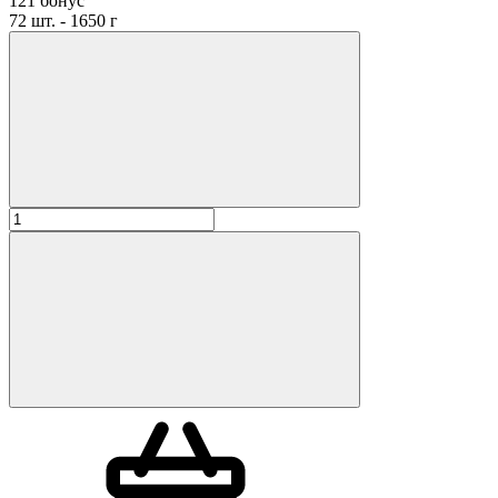
121 бонус
72 шт. - 1650 г