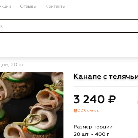
Акции
Отзывы
Контакты
ом, 20 шт.
Канапе с телячьи
3 240 ₽
32 бонуса
Размер порции:
20 шт. - 400 г