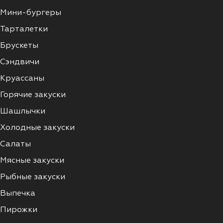
Мини-бургеры
Тарталетки
Брускеты
Сэндвичи
Круассаны
Горячие закуски
Шашлычки
Холодные закуски
Салаты
Мясные закуски
Рыбные закуски
Выпечка
Пирожки