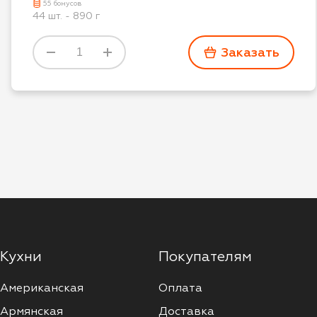
55 бонусов
44 шт. - 890 г
Заказать
Кухни
Покупателям
Американская
Оплата
Армянская
Доставка