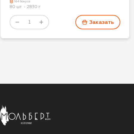
164 бонуса
Оставить отзыв
80 шт. - 2830 г
Заказать