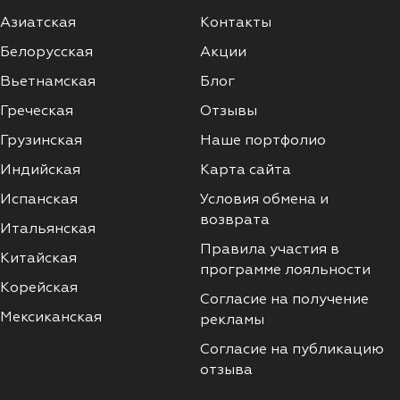
Азиатская
Контакты
Белорусская
Акции
Вьетнамская
Блог
Греческая
Отзывы
Грузинская
Наше портфолио
Индийская
Карта сайта
Испанская
Условия обмена и
возврата
Итальянская
Правила участия в
Китайская
программе лояльности
Корейская
Согласие на получение
Мексиканская
рекламы
Согласие на публикацию
отзыва