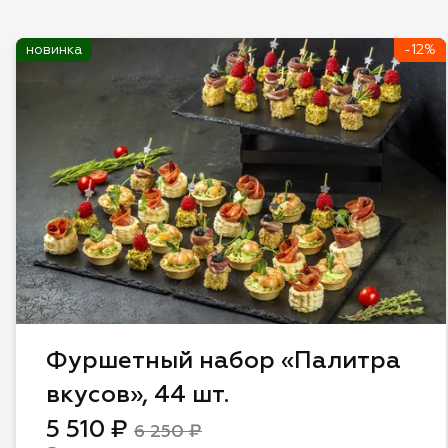
новинка
-12%
Фуршетный набор «Палитра
вкусов», 44 шт.
5 510 ₽
6 250 ₽