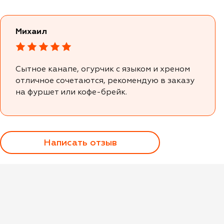
Михаил
Сытное канапе, огурчик с языком и хреном
отличное сочетаются, рекомендую в заказу
на фуршет или кофе-брейк.
Написать отзыв
Оценка
Имя*