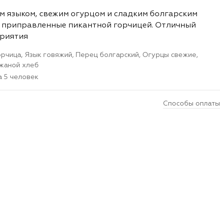
м языком, свежим огурцом и сладким болгарским
, приправленные пикантной горчицей. Отличный
риятия
орчица, Язык говяжий, Перец болгарский, Огурцы свежие,
жаной хлеб
а 5 человек
Способы оплаты