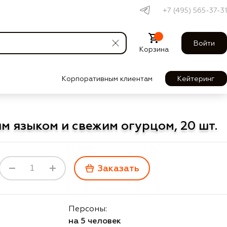
+7 (495) 565-37-31
Войти
Корзина
Корпоративным клиентам
Кейтеринг
м языком и свежим огурцом, 20 шт.
Заказать
Персоны:
на 5 человек