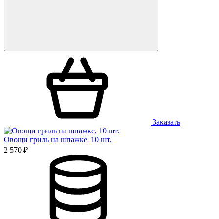
Заказать
Овощи гриль на шпажке, 10 шт.
2 570 ₽