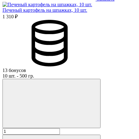
Печеный картофель на шпажках, 10 шт.
1 310 ₽
13 бонусов
10 шт. - 500 гр.