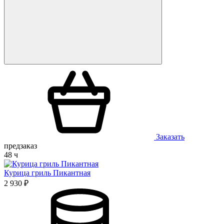
Заказать
предзаказ
48 ч
Курица гриль Пикантная
2 930 ₽