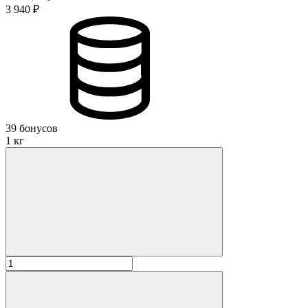
3 940 ₽
39 бонусов
1 кг