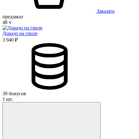
Заказать
предзаказ
48 ч
Дорадо на гриле
3 940 ₽
39 бонусов
1 шт.