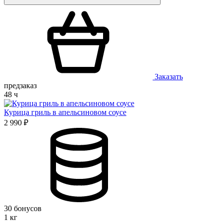
Заказать
предзаказ
48 ч
Курица гриль в апельсиновом соусе
2 990 ₽
30 бонусов
1 кг