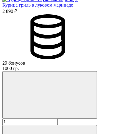
Курица гриль в луковом маринаде
2 890 ₽
29 бонусов
1000 гр.