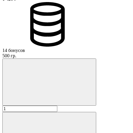
14 бонусов
500 гр.