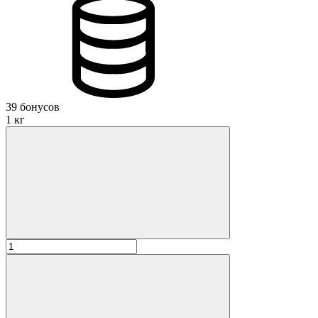
39 бонусов
1 кг