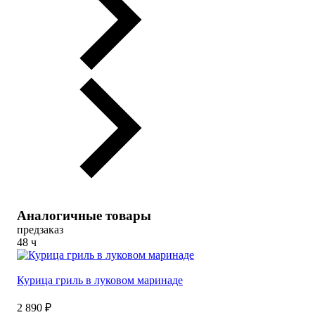
Аналогичные товары
предзаказ
48 ч
Курица гриль в луковом маринаде
2 890 ₽