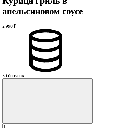
Курица гриль в
апельсиновом соусе
2 990 ₽
30 бонусов