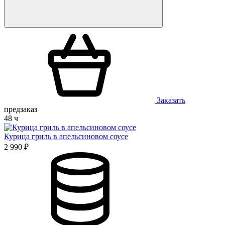
Заказать
предзаказ
48 ч
Курица гриль в апельсиновом соусе
2 990 ₽