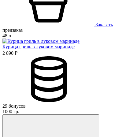
Заказать
предзаказ
48 ч
Курица гриль в луковом маринаде
2 890 ₽
29 бонусов
1000 гр.