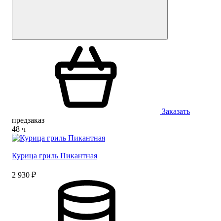
Заказать
предзаказ
48 ч
Курица гриль Пикантная
2 930 ₽