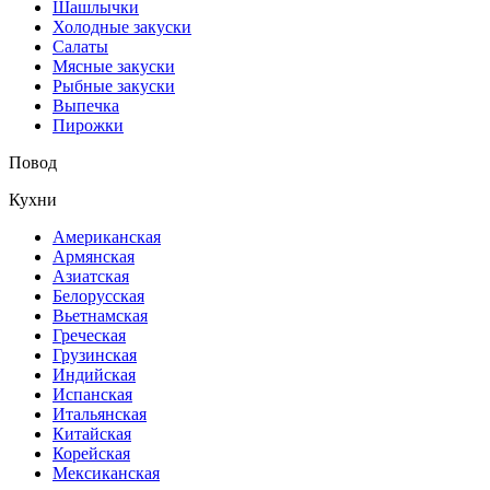
Шашлычки
Холодные закуски
Салаты
Мясные закуски
Рыбные закуски
Выпечка
Пирожки
Повод
Кухни
Американская
Армянская
Азиатская
Белорусская
Вьетнамская
Греческая
Грузинская
Индийская
Испанская
Итальянская
Китайская
Корейская
Мексиканская