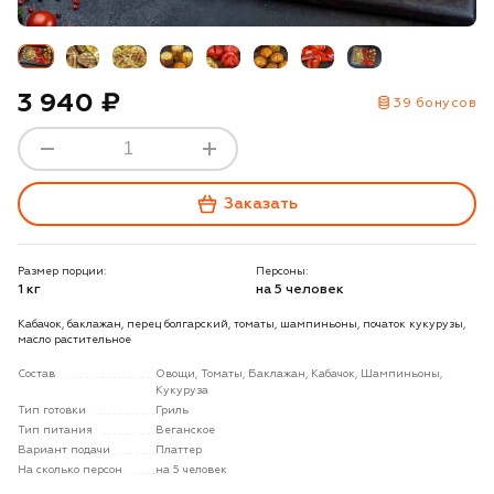
3 940 ₽
39 бонусов
Заказать
Размер порции:
Персоны:
1 кг
на 5 человек
Кабачок, баклажан, перец болгарский, томаты, шампиньоны, початок кукурузы,
масло растительное
Состав
Овощи, Томаты, Баклажан, Кабачок, Шампиньоны,
Кукуруза
Тип готовки
Гриль
Тип питания
Веганское
Вариант подачи
Платтер
На сколько персон
на 5 человек