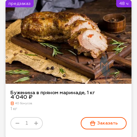
предзаказ
48 ч
Буженина в пряном маринаде, 1 кг
4 040 ₽
40 бонусов
1 кг
Заказать