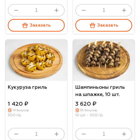
Заказать
Заказать
Кукуруза гриль
Шампиньоны гриль
на шпажке, 10 шт.
1 420 ₽
3 620 ₽
14 бонусов
36 бонусов
500 гр.
10 шт. - 500 гр.