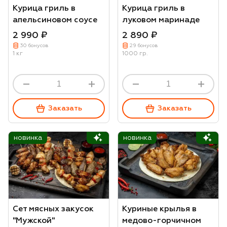
Курица гриль в
Курица гриль в
апельсиновом соусе
луковом маринаде
2 990 ₽
2 890 ₽
30 бонусов
29 бонусов
1 кг
1000 гр.
Заказать
Заказать
новинка
новинка
Сет мясных закусок
Куриные крылья в
"Мужской"
медово-горчичном