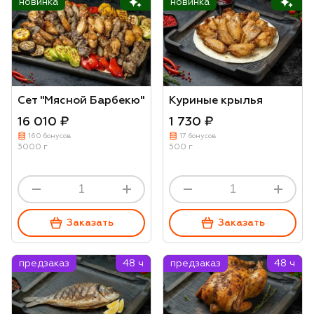
новинка
новинка
Сет "Мясной Барбекю"
Куриные крылья
16 010 ₽
1 730 ₽
160 бонусов
17 бонусов
3000 г
500 г
Заказать
Заказать
предзаказ
48 ч
предзаказ
48 ч