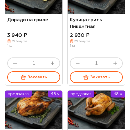
Дорадо на гриле
Курица гриль
Пикантная
3 940 ₽
2 930 ₽
39 бонусов
29 бонусов
1 шт.
1 кг
Заказать
Заказать
предзаказ
48 ч
предзаказ
48 ч