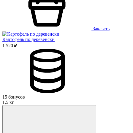
Заказать
Картофель по деревенски
1 520 ₽
15 бонусов
1,5 кг