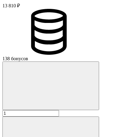
13 810 ₽
138 бонусов