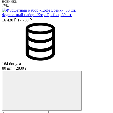
новинка
-7%
Фуршетный набор «Кофе Брейк», 80 шт.
16 430 ₽
17 750 ₽
164 бонуса
80 шт. - 2830 г