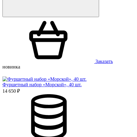
Заказать
новинка
Фуршетный набор «Морской», 40 шт.
14 650 ₽