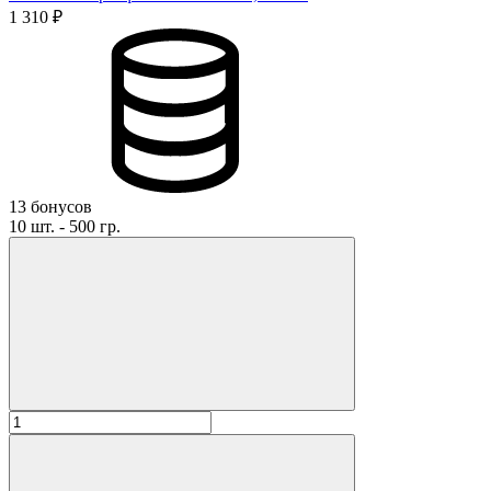
1 310 ₽
13 бонусов
10 шт. - 500 гр.