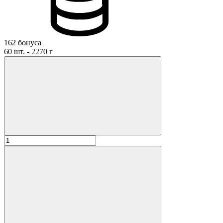
162 бонуса
60 шт. - 2270 г