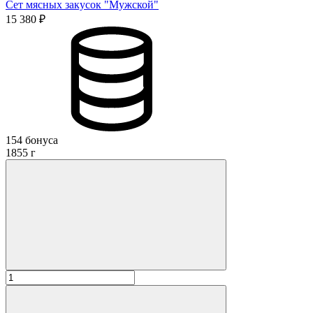
Сет мясных закусок "Мужской"
15 380 ₽
154 бонуса
1855 г