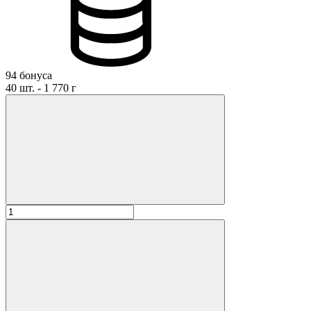
94 бонуса
40 шт. - 1 770 г