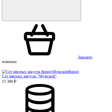
Заказать
новинка
Сет мясных закусок "Мужской"
15 380 ₽