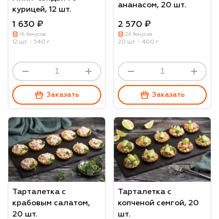
ананасом, 20 шт.
курицей, 12 шт.
1 630 ₽
2 570 ₽
16 бонусов
26 бонусов
12 шт. - 540 г
20 шт. - 400 г
Заказать
Заказать
Тарталетка с
Тарталетка с
крабовым салатом,
копченой семгой, 20
20 шт.
шт.