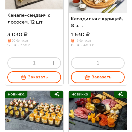
Канапе-сэндвич с
Кесадилья с курицей,
лососем, 12 шт.
8 шт.
3 030 ₽
1 630 ₽
30 бонусов
16 бонусов
12 шт. - 360 г
8 шт. - 400 г
Заказать
Заказать
новинка
новинка