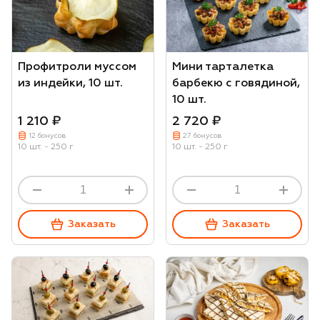
Профитроли муссом
Мини тарталетка
из индейки, 10 шт.
барбекю с говядиной,
10 шт.
1 210 ₽
2 720 ₽
12 бонусов
27 бонусов
10 шт. - 250 г
10 шт. - 250 г
Заказать
Заказать