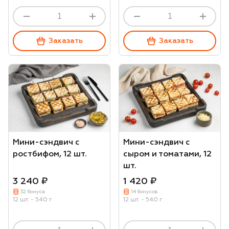
Заказать
Заказать
Мини-сэндвич с
Мини-сэндвич с
ростбифом, 12 шт.
сыром и томатами, 12
шт.
3 240 ₽
1 420 ₽
32 бонуса
14 бонусов
12 шт. - 540 г
12 шт. - 540 г