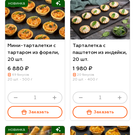
новинка
Мини-тарталетки с
Тарталетка с
тартаром из форели,
паштетом из индейки,
20 шт.
20 шт.
6 880 ₽
1 980 ₽
69 бонусов
20 бонусов
20 шт. - 500 г
20 шт. - 400 г
Заказать
Заказать
новинка