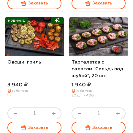
Заказать
Заказать
новинка
Овощи-гриль
Тарталетка с
салатом "Сельдь под
шубой", 20 шт.
3 940 ₽
1 940 ₽
39 бонусов
19 бонусов
1 кг
20 шт. - 400 г
Заказать
Заказать