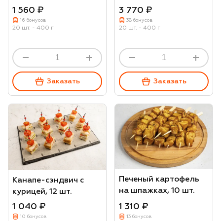
1 560 ₽
3 770 ₽
16 бонусов
38 бонусов
20 шт. - 400 г
20 шт. - 400 г
Заказать
Заказать
Печеный картофель
Канапе-сэндвич с
на шпажках, 10 шт.
курицей, 12 шт.
1 040 ₽
1 310 ₽
10 бонусов
13 бонусов