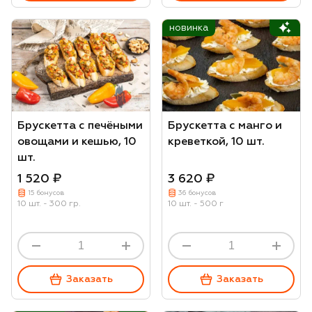
новинка
Брускетта с печёными
Брускетта с манго и
овощами и кешью, 10
креветкой, 10 шт.
шт.
1 520 ₽
3 620 ₽
15 бонусов
36 бонусов
10 шт. - 300 гр.
10 шт. - 500 г
Заказать
Заказать