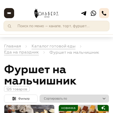
Главная
Каталог готовой еды
Еда на праздник
Фуршет на мальчишник
Фуршет на
мальчишник
126 товаров
Фильтр
новинка