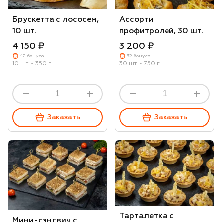
Брускетта с лососем,
Ассорти
10 шт.
профитролей, 30 шт.
4 150 ₽
3 200 ₽
42 бонуса
32 бонуса
10 шт. - 350 г
30 шт. - 750 г
Заказать
Заказать
Тарталетка с
Мини-сэндвич с