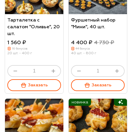
Тарталетка с
Фуршетный набор
салатом "Оливье", 20
"Мини", 40 шт.
шт.
1 560 ₽
4 400 ₽
4 730 ₽
16 бонусов
44 бонуса
20 шт. - 400 г
40 шт. - 800 г
Заказать
Заказать
новинка