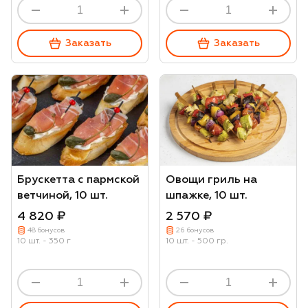
Заказать
Заказать
Брускетта с пармской
Овощи гриль на
ветчиной, 10 шт.
шпажке, 10 шт.
4 820 ₽
2 570 ₽
48 бонусов
26 бонусов
10 шт. - 350 г
10 шт. - 500 гр.