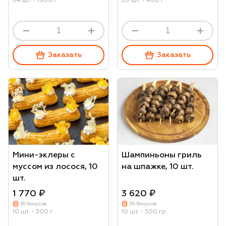
64 шт. - 1900 г
20 шт. - 400 г
Заказать
Заказать
Мини-эклеры с
Шампиньоны гриль
муссом из лосося, 10
на шпажке, 10 шт.
шт.
1 770 ₽
3 620 ₽
18 бонусов
36 бонусов
10 шт. - 300 г
10 шт. - 500 гр.