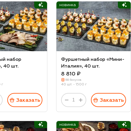
новинка
ый набор
Фуршетный набор «Мини-
, 40 шт.
Италия», 40 шт.
8 810 ₽
88 бонусов
0 г
40 шт. - 1500 г
Заказать
Заказать
новинка