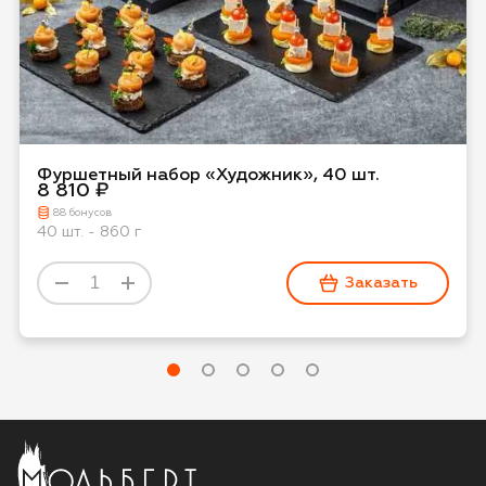
Фуршетный набор «Художник», 40 шт.
8 810 ₽
88 бонусов
40 шт. - 860 г
Заказать