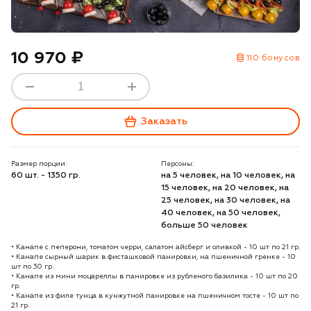
10 970 ₽
110 бонусов
Заказать
Размер порции:
Персоны:
60 шт. - 1350 гр.
на 5 человек, на 10 человек, на
15 человек, на 20 человек, на
25 человек, на 30 человек, на
40 человек, на 50 человек,
больше 50 человек
• Канапе с пеперони, томатом черри, салатом айсберг и оливкой - 10 шт по 21 гр.
• Канапе сырный шарик в фисташковой панировки, на пшеничной гренке - 10
шт по 30 гр.
• Канапе из мини моцареллы в панировке из рубленого базилика - 10 шт по 20
гр.
• Канапе из филе тунца в кунжутной панировке на пшеничном тосте - 10 шт по
21 гр.