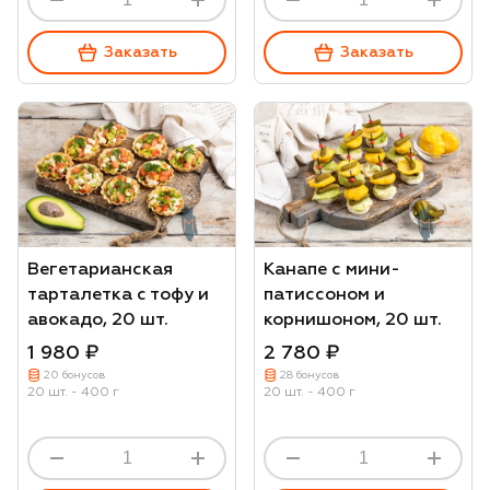
Заказать
Заказать
Вегетарианская
Канапе с мини-
тарталетка с тофу и
патиссоном и
авокадо, 20 шт.
корнишоном, 20 шт.
1 980 ₽
2 780 ₽
20 бонусов
28 бонусов
20 шт. - 400 г
20 шт. - 400 г