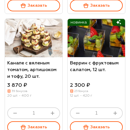
Заказать
Заказать
новинка
Канапе с вяленым
Веррин с фруктовым
томатом, артишоком
салатом, 12 шт.
и тофу, 20 шт.
3 870 ₽
2 300 ₽
39 бонусов
23 бонуса
20 шт. - 400 г
12 шт. - 420 г
Заказать
Заказать