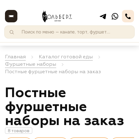
Главная
Каталог готовой еды
Фуршетные наборы
Постные фуршетные наборы на заказ
Постные
фуршетные
наборы на заказ
8 товаров