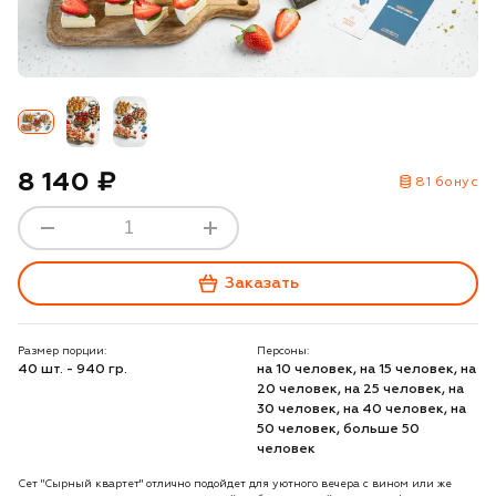
8 140 ₽
81 бонус
Заказать
Размер порции:
Персоны:
40 шт. - 940 гр.
на 10 человек, на 15 человек, на
20 человек, на 25 человек, на
30 человек, на 40 человек, на
50 человек, больше 50
человек
Сет "Сырный квартет" отлично подойдет для уютного вечера с вином или же