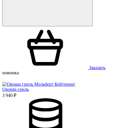
Заказать
новинка
Овощи-гриль
3 940 ₽