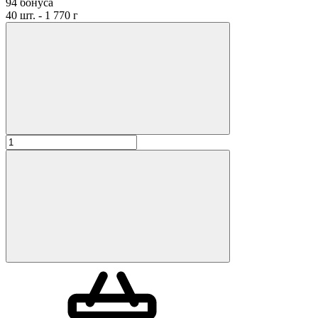
94 бонуса
40 шт. - 1 770 г