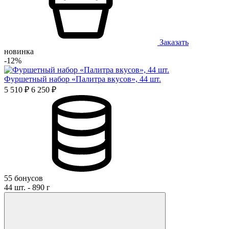
Заказать
новинка
-12%
Фуршетный набор «Палитра вкусов», 44 шт.
5 510 ₽
6 250 ₽
55 бонусов
44 шт. - 890 г