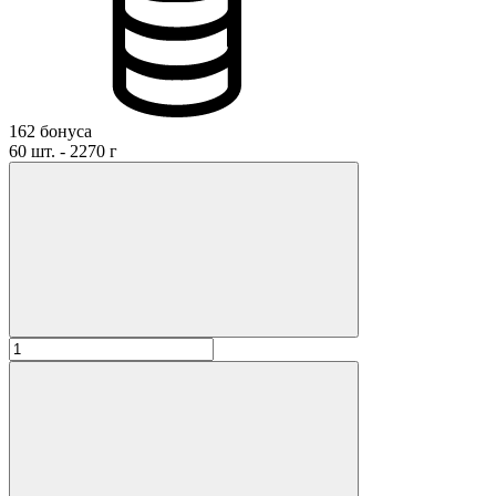
162 бонуса
60 шт. - 2270 г