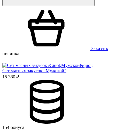
Заказать
новинка
Сет мясных закусок "Мужской"
15 380 ₽
154 бонуса