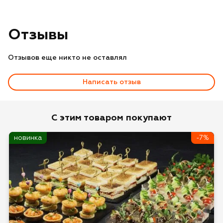
Отзывы
Отзывов еще никто не оставлял
Написать отзыв
Оценка
С этим товаром покупают
новинка
-7%
Имя*
Отзыв*