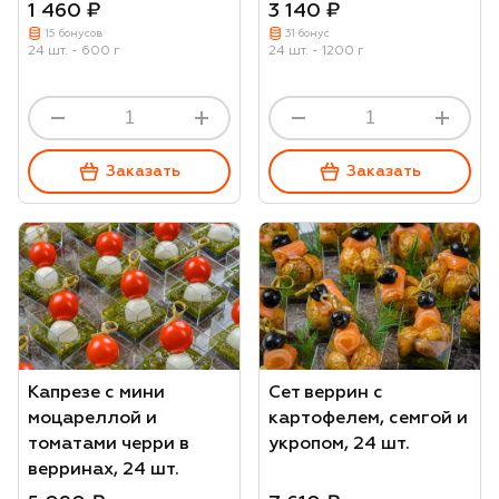
1 460 ₽
3 140 ₽
15 бонусов
31 бонус
24 шт. - 600 г
24 шт. - 1200 г
Заказать
Заказать
Капрезе с мини
Сет веррин с
моцареллой и
картофелем, семгой и
томатами черри в
укропом, 24 шт.
верринах, 24 шт.