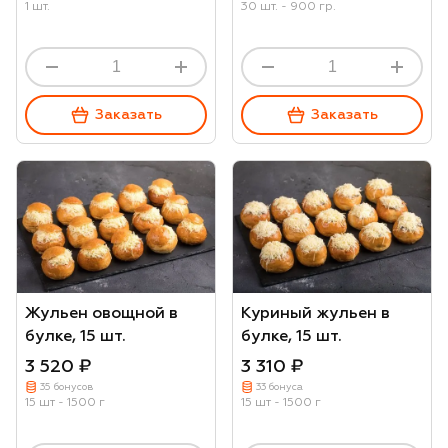
1 шт.
30 шт. - 900 гр.
Заказать
Заказать
Жульен овощной в
Куриный жульен в
булке, 15 шт.
булке, 15 шт.
3 520 ₽
3 310 ₽
35 бонусов
33 бонуса
15 шт - 1500 г
15 шт - 1500 г