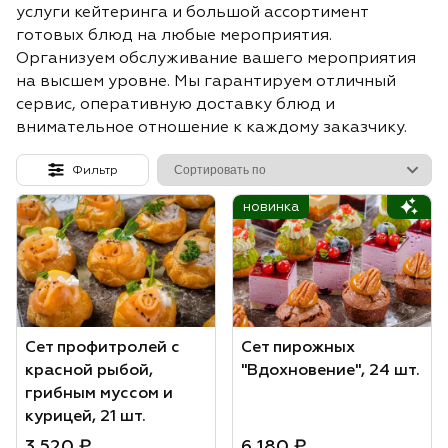
услуги кейтеринга и большой ассортимент
готовых блюд на любые мероприятия.
Организуем обслуживание вашего мероприятия
на высшем уровне. Мы гарантируем отличный
сервис, оперативную доставку блюд и
внимательное отношение к каждому заказчику.
Фильтр
новинка
Сет профитролей с
Сет пирожных
красной рыбой,
"Вдохновение", 24 шт.
грибным муссом и
курицей, 21 шт.
3 520 ₽
6 180 ₽