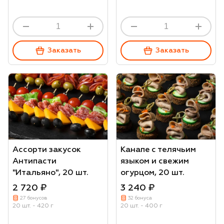
Заказать
Заказать
Ассорти закусок
Канапе с телячьим
Антипасти
языком и свежим
"Итальяно", 20 шт.
огурцом, 20 шт.
2 720 ₽
3 240 ₽
27 бонусов
32 бонуса
20 шт. - 420 г
20 шт. - 400 г