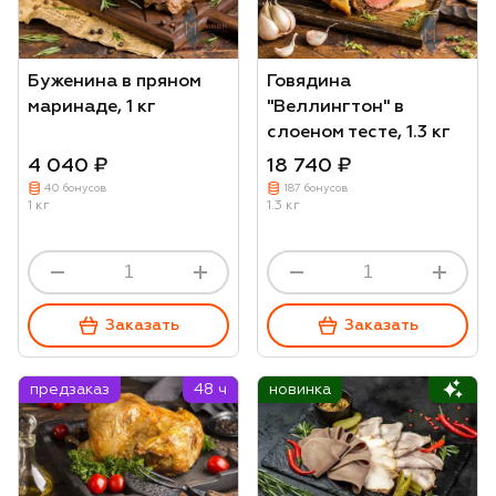
Буженина в пряном
Говядина
маринаде, 1 кг
"Веллингтон" в
слоеном тесте, 1.3 кг
4 040 ₽
18 740 ₽
40 бонусов
187 бонусов
1 кг
1.3 кг
Заказать
Заказать
предзаказ
48 ч
новинка