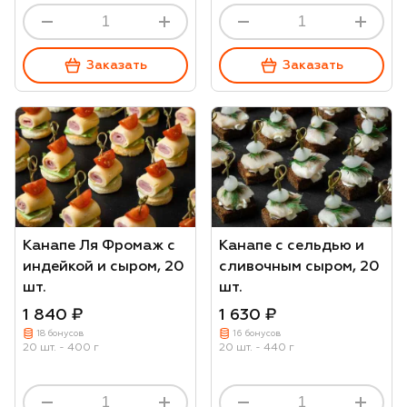
Заказать
Заказать
Канапе Ля Фромаж с
Канапе с сельдью и
индейкой и сыром, 20
сливочным сыром, 20
шт.
шт.
1 840 ₽
1 630 ₽
18 бонусов
16 бонусов
20 шт. - 400 г
20 шт. - 440 г