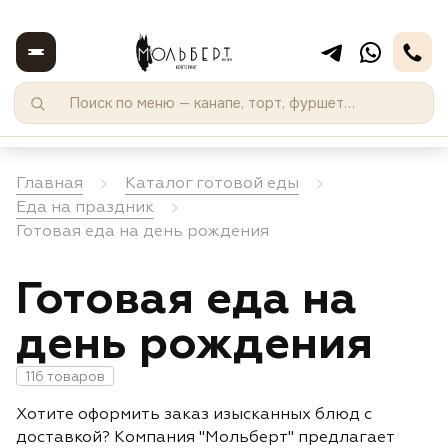
Главная
Каталог готовой еды
Еда на праздник
Готовая еда на день рождения
Готовая еда на
день рождения
116 товаров
Хотите оформить заказ изысканных блюд с
доставкой? Компания "Мольберт" предлагает