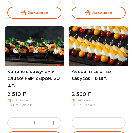
Заказать
Заказать
Канапе с кижучем и
Ассорти сырных
сливочным сыром, 20
закусок, 18 шт.
шт.
2 510 ₽
2 360 ₽
25 бонусов
24 бонуса
20 шт. - 260 г
18 шт. - 360 г