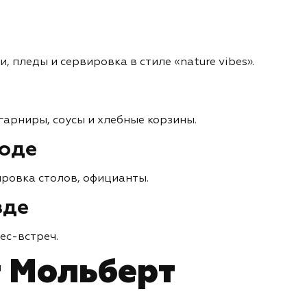
, пледы и сервировка в стиле «nature vibes».
 гарниры, соусы и хлебные корзины.
роде
ровка столов, официанты.
зде
ес-встреч.
 Мольберт