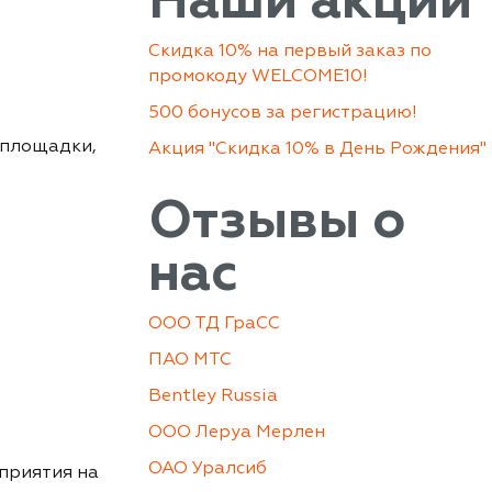
Скидка 10% на первый заказ по
промокоду WELCOME10!
500 бонусов за регистрацию!
 площадки,
Акция "Скидка 10% в День Рождения"
Отзывы о
нас
ООО ТД ГраСС
ПАО МТС
Bentley Russia
ООО Леруа Мерлен
ОАО Уралсиб
приятия на