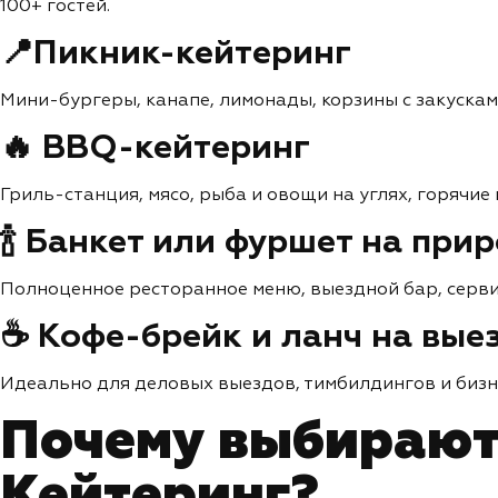
100+ гостей.
📍Пикник-кейтеринг
Мини-бургеры, канапе, лимонады, корзины с закусками
🔥 BBQ-кейтеринг
Гриль-станция, мясо, рыба и овощи на углях, горячие
🍾 Банкет или фуршет на при
Полноценное ресторанное меню, выездной бар, серви
☕ Кофе-брейк и ланч на вые
Идеально для деловых выездов, тимбилдингов и бизн
Почему выбирают
Кейтеринг?