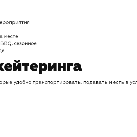
ероприятия
а месте
 BBQ, сезонное
де
кейтеринга
рые удобно транспортировать, подавать и есть в ус