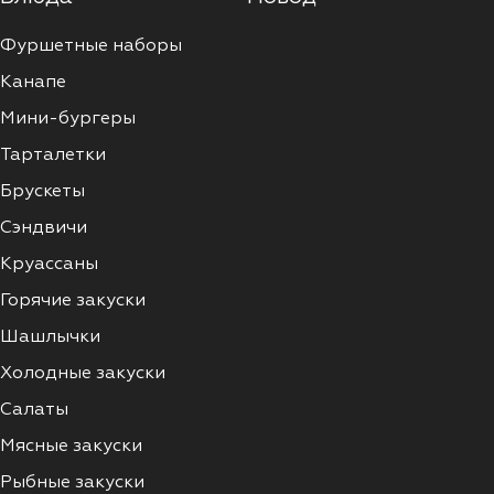
Фуршетные наборы
Канапе
Мини-бургеры
Тарталетки
Брускеты
Сэндвичи
Круассаны
Горячие закуски
Шашлычки
Холодные закуски
Салаты
Мясные закуски
Рыбные закуски