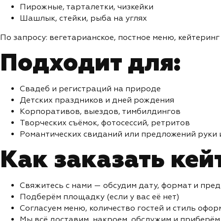
Пирожные, тарталетки, чизкейки
Шашлык, стейки, рыба на углях
По запросу: вегетарианское, постное меню, кейтеринг
Подходит для:
Свадеб и регистраций на природе
Детских праздников и дней рождения
Корпоративов, выездов, тимбилдингов
Творческих съёмок, фотосессий, ретритов
Романтических свиданий или предложений руки 
Как заказать кей
Свяжитесь с нами — обсудим дату, формат и пре
Подберём площадку (если у вас её нет)
Согласуем меню, количество гостей и стиль офо
Мы всё доставим, накроем, обслужим и приберём