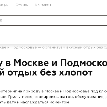
Акции
Отзывы
Контакты
кве и Подмосковье — организуем вкусный отдых без х
у в Москве и Подмоск
й отдых без хлопот
йтеринг на природу в Москве и Подмосковье под клю
ов. Гриль-меню, сервировка, шатры, обслуживание, 
ать дату и наслаждаться моментом.