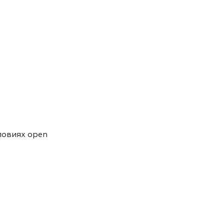
ловиях open