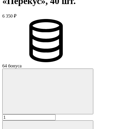
«Перекус», 40 шт.
6 350 ₽
64 бонуса