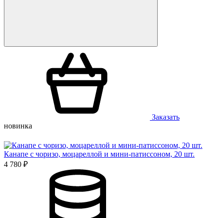
Заказать
новинка
Канапе с чоризо, моцареллой и мини-патиссоном, 20 шт.
4 780 ₽