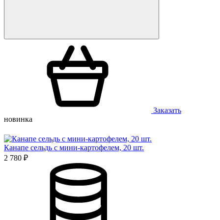
Заказать
новинка
Канапе сельдь с мини-картофелем, 20 шт.
2 780 ₽