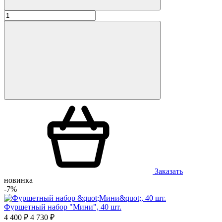
Заказать
новинка
-7%
Фуршетный набор "Мини", 40 шт.
4 400 ₽
4 730 ₽