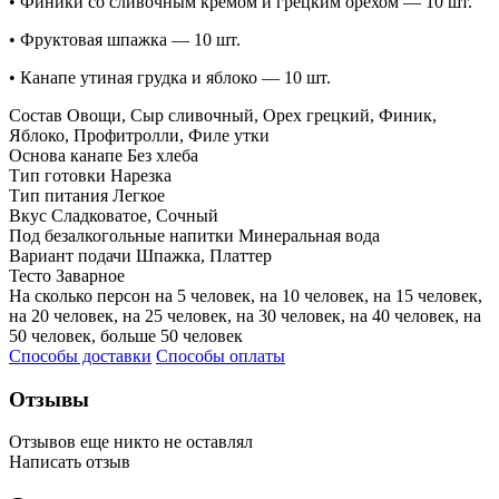
• Финики со сливочным кремом и грецким орехом — 10 шт.
• Фруктовая шпажка — 10 шт.
• Канапе утиная грудка и яблоко — 10 шт.
Состав
Овощи, Сыр сливочный, Орех грецкий, Финик,
Яблоко, Профитролли, Филе утки
Основа канапе
Без хлеба
Тип готовки
Нарезка
Тип питания
Легкое
Вкус
Сладковатое, Сочный
Под безалкогольные напитки
Минеральная вода
Вариант подачи
Шпажка, Платтер
Тесто
Заварное
На сколько персон
на 5 человек, на 10 человек, на 15 человек,
на 20 человек, на 25 человек, на 30 человек, на 40 человек, на
50 человек, больше 50 человек
Способы доставки
Способы оплаты
Отзывы
Отзывов еще никто не оставлял
Написать отзыв
Оценка