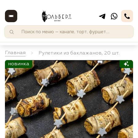
Главная
Рулетики из баклажанов, 20 шт.
новинка