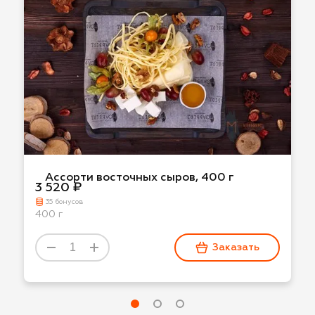
Ассорти восточных сыров, 400 г
3 520 ₽
35 бонусов
400 г
Заказать