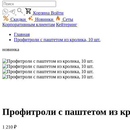
Корзина
Войти
Скидки
Новинки
Сеты
Корпоративным клиентам
Кейтеринг
Главная
Профитроли с паштетом из кролика, 10 шт.
новинка
Профитроли с паштетом из кр
1 210 ₽