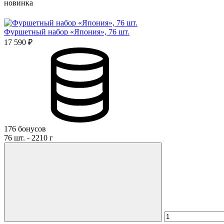
новинка
Фуршетный набор «Япония», 76 шт.
17 590 ₽
176 бонусов
76 шт. - 2210 г