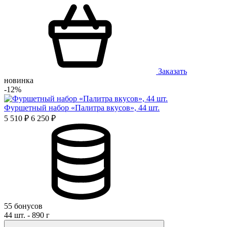
Заказать
новинка
-12%
Фуршетный набор «Палитра вкусов», 44 шт.
5 510 ₽
6 250 ₽
55 бонусов
44 шт. - 890 г