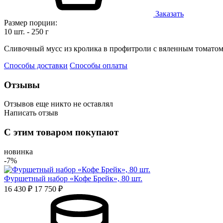
Заказать
Размер порции:
10 шт. - 250 г
Сливочный мусс из кролика в профитроли с вяленным томатом
Способы доставки
Способы оплаты
Отзывы
Отзывов еще никто не оставлял
Написать отзыв
Оценка
С этим товаром покупают
Имя*
новинка
-7%
Фуршетный набор «Кофе Брейк», 80 шт.
16 430 ₽
17 750 ₽
Отзыв*