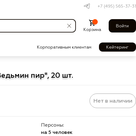
+7 (495) 565-37-31
Войти
Корзина
Корпоративным клиентам
Кейтеринг
едьмин пир", 20 шт.
Нет в наличии
Персоны:
на 5 человек