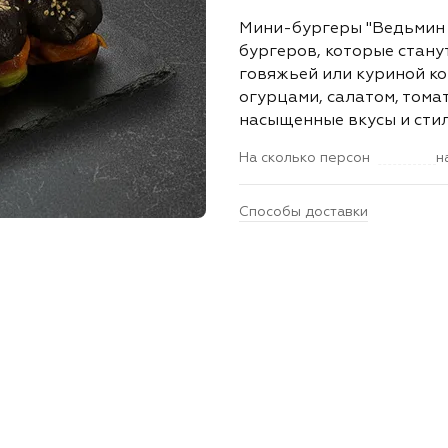
Мини-бургеры "Ведьмин 
бургеров, которые стану
говяжьей или куриной к
огурцами, салатом, тома
насыщенные вкусы и сти
На сколько персон
н
Способы доставки