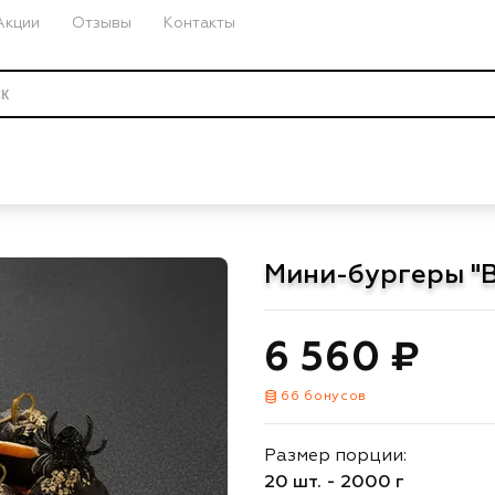
Акции
Отзывы
Контакты
Мини-бургеры "В
6 560 ₽
66 бонусов
Размер порции:
20 шт. - 2000 г