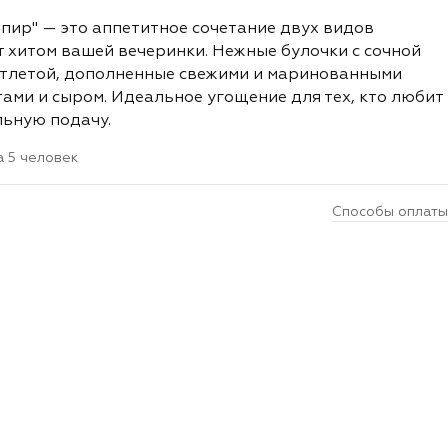
пир" — это аппетитное сочетание двух видов
т хитом вашей вечеринки. Нежные булочки с сочной
отлетой, дополненные свежими и маринованными
тами и сыром. Идеальное угощение для тех, кто любит
льную подачу.
а 5 человек
Способы оплаты