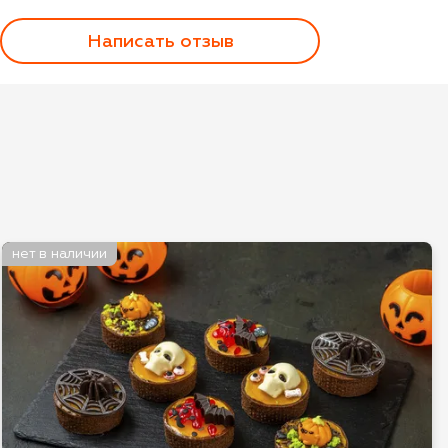
Написать отзыв
Оценка
Имя*
нет в наличии
Отзыв*