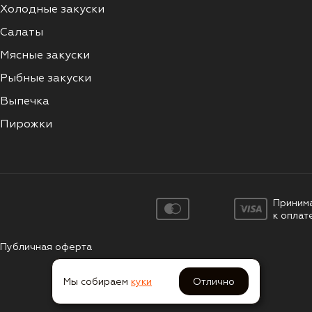
Холодные закуски
Салаты
Мясные закуски
Рыбные закуски
Выпечка
Пирожки
Приним
к оплат
Публичная оферта
Мы собираем
куки
Отлично