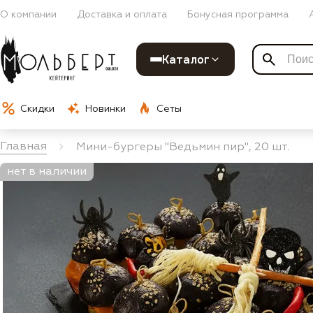
О компании
Доставка и оплата
Бонусная программа
Каталог
Скидки
Новинки
Сеты
Главная
Мини-бургеры "Ведьмин пир", 20 шт.
нет в наличии