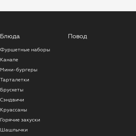
Блюда
Повод
Фуршетные наборы
Канапе
Мини-бургеры
Тарталетки
Брускеты
Сэндвичи
Круассаны
Горячие закуски
Шашлычки