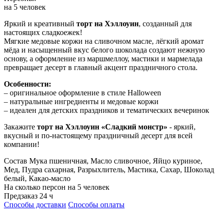
на 5 человек
Яркий и креативный
торт на Хэллоуин
, созданный для
настоящих сладкоежек!
Мягкие медовые коржи на сливочном масле, лёгкий аромат
мёда и насыщенный вкус белого шоколада создают нежную
основу, а оформление из маршмеллоу, мастики и мармелада
превращает десерт в главный акцент праздничного стола.
Особенности:
– оригинальное оформление в стиле Halloween
– натуральные ингредиенты и медовые коржи
– идеален для детских праздников и тематических вечеринок
Закажите
торт на Хэллоуин «Сладкий монстр»
- яркий,
вкусный и по-настоящему праздничный десерт для всей
компании!
Состав
Мука пшеничная, Масло сливочное, Яйцо куриное,
Мед, Пудра сахарная, Разрыхлитель, Мастика, Сахар, Шоколад
белый, Какао-масло
На сколько персон
на 5 человек
Предзаказ
24 ч
Способы доставки
Способы оплаты