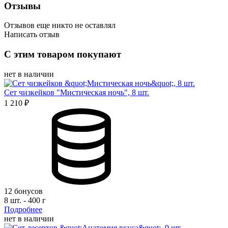
Отзывы
Отзывов еще никто не оставлял
Написать отзыв
Оценка
С этим товаром покупают
Имя*
нет в наличии
Сет чизкейков "Мистическая ночь", 8 шт.
1 210 ₽
Отзыв*
Даю
согласие на обработку персональных данных
и
соглашаюсь с политикой обработки персональных данных
Даю
согласие на публикацию моего отзыва на сайте и в
рекламных и презентационных материалах компании
Оставить отзыв
12 бонусов
8 шт. - 400 г
Подробнее
нет в наличии