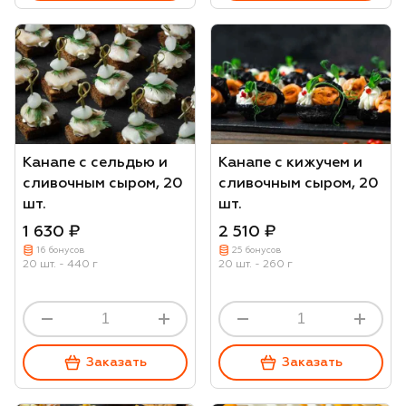
Канапе с сельдью и
Канапе с кижучем и
сливочным сыром, 20
сливочным сыром, 20
шт.
шт.
1 630 ₽
2 510 ₽
16 бонусов
25 бонусов
20 шт. - 440 г
20 шт. - 260 г
Заказать
Заказать