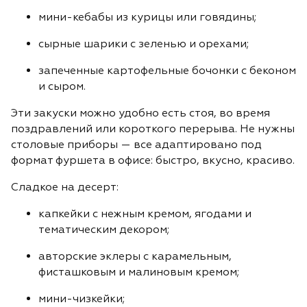
мини-кебабы из курицы или говядины;
сырные шарики с зеленью и орехами;
запеченные картофельные бочонки с беконом
и сыром.
Эти закуски можно удобно есть стоя, во время
поздравлений или короткого перерыва. Не нужны
столовые приборы — все адаптировано под
формат фуршета в офисе: быстро, вкусно, красиво.
Сладкое на десерт:
капкейки с нежным кремом, ягодами и
тематическим декором;
авторские эклеры с карамельным,
фисташковым и малиновым кремом;
мини-чизкейки;