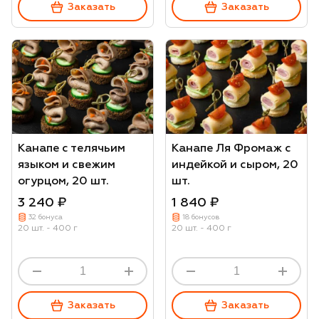
Заказать
Заказать
Канапе с телячьим
Канапе Ля Фромаж с
языком и свежим
индейкой и сыром, 20
огурцом, 20 шт.
шт.
3 240 ₽
1 840 ₽
32 бонуса
18 бонусов
20 шт. - 400 г
20 шт. - 400 г
Заказать
Заказать