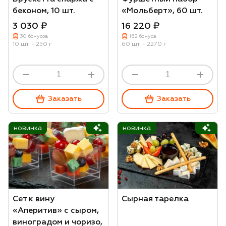
беконом, 10 шт.
«Мольберт», 60 шт.
3 030 ₽
16 220 ₽
30 бонусов
162 бонуса
10 шт. - 250 г
60 шт. - 2270 г
Заказать
Заказать
новинка
новинка
Сет к вину
Сырная тарелка
«Аперитив» с сыром,
виноградом и чоризо,