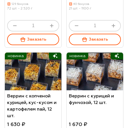
129 бонусов
40 бонусов
72 шт. - 2 520 г
21 шт. - 1100 г
Заказать
Заказать
новинка
новинка
Веррин с копченой
Веррин с курицей и
курицей, кус-кусом и
фунчозой, 12 шт.
картофелем пай, 12
шт.
1 630 ₽
1 670 ₽