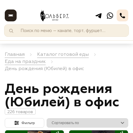
Главная
Каталог готовой еды
Еда на праздник
День рождения (Юбилей) в офис
День рождения
(Юбилей) в офис
226 товаров
Фильтр