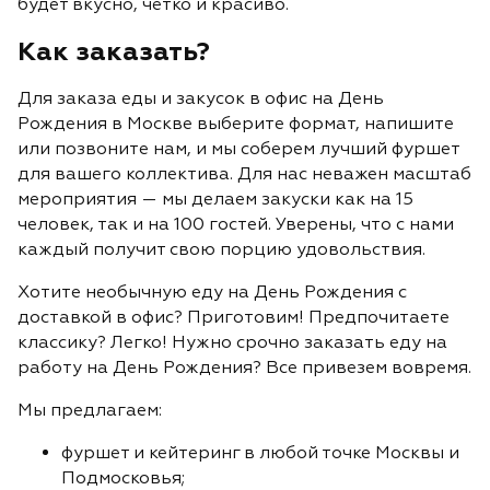
будет вкусно, четко и красиво.
Как заказать?
Для заказа
еды и
закусок в офис на День
Рождения в Мо
скве выберите формат, напишите
или позвоните нам, и мы соберем лучший фуршет
для вашего коллектива. Для нас неважен масштаб
мероприятия — мы делаем закуски как на 15
человек, так и на 100 гостей. Уверены, что с нами
каждый получит свою порцию удовольствия.
Хотите необычную еду на День Рождения
с
доставкой
в офис? Приготовим! Предпочитаете
классику? Легко! Нужно срочно заказать еду на
работу на День Рождения? Все привезем вовремя.
Мы предлагаем:
фуршет и кейтеринг в любой точке Москвы и
Подмосковья;