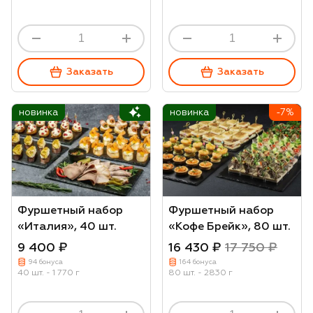
Заказать
Заказать
новинка
новинка
-7%
Фуршетный набор
Фуршетный набор
«Италия», 40 шт.
«Кофе Брейк», 80 шт.
9 400 ₽
16 430 ₽
17 750 ₽
94 бонуса
164 бонуса
40 шт. - 1 770 г
80 шт. - 2830 г