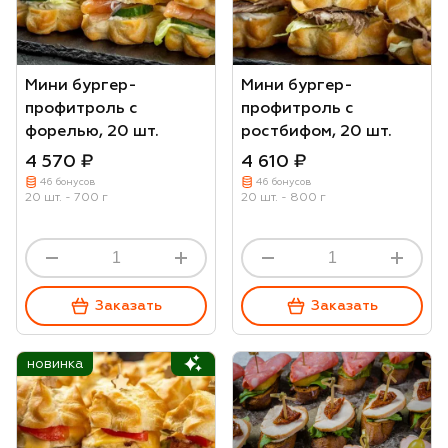
Мини бургер-
Мини бургер-
профитроль с
профитроль с
форелью, 20 шт.
ростбифом, 20 шт.
4 570 ₽
4 610 ₽
46 бонусов
46 бонусов
20 шт. - 700 г
20 шт. - 800 г
Заказать
Заказать
новинка