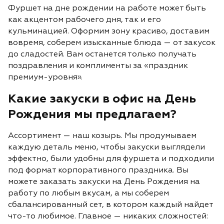
Фуршет
на дне рождении на работе
может быть
как акцентом рабочего дня, так и его
кульминацией. Оформим зону красиво, доставим
вовремя, соберем изысканные блюда — от закусок
до сладостей. Вам останется только получать
поздравления и комплименты за «праздник
премиум-уровня».
Какие закуски в офис на День
Рождения мы предлагаем?
Ассортимент — наш козырь. Мы продумываем
каждую деталь мен
ю, чтобы закуски выглядели
эффектно, были удобны для фуршета и подходили
под формат корпоративного праздника. Вы
можете заказать закуски на День Рождения на
работу по любым вкусам, а мы соберем
сбалансированный сет, в котором каждый найдет
что-то любимое.
Главное — никаких сложностей: