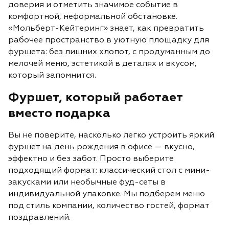
доверия и отм
етить значимое событие в
комфортной, неформальной обстановке.
«Мольберт-Кейтеринг» знает, как превратить
рабочее пространство в уютную площадку для
фуршета: без лишних хлопот, с продуманным до
мелочей меню, эстетикой в деталях и вкусом,
который запомнится.
Фуршет, который работает
вместо подарка
Вы не поверите, насколько легко устроить яркий
фуршет
на день рождения
в офисе — вкусно,
эффектно и без забот. Просто выберите
подходящий формат: классический стол с мини-
закусками или необычные
фуд
-сеты в
индивидуальной упаковке. Мы подберем меню
под стиль компании, количество гостей, формат
поздравлений.