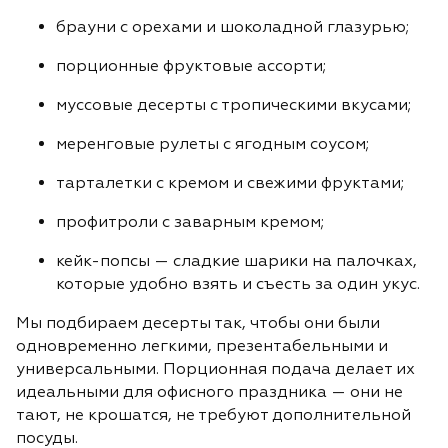
брауни
с орехами и шоколадной глазурью;
порционные фруктовые ассорти;
муссовые десерты с тропическими вкусами;
меренговые
рулеты с ягодным соусом;
тарталетки с кремом и свежими фруктами;
профитроли с заварным кремом;
кейк
-попсы — сладкие шарики на палочках,
которые удобно взять и съесть за один укус.
Мы подбираем десерты так, чтобы они были
одновременно легкими, презентабельными и
универсальными. Порционная подача делает их
идеальными для офисного праздника — они не
тают, не крошатся, не требуют дополнительной
посуды.