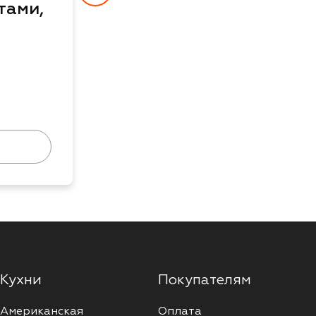
тами,
4 780 ₽
48 бонусов
1 шт. - 1300 г
Подробнее
Кухни
Покупателям
Американская
Оплата