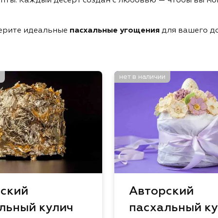
берите идеальные
пасхальные угощения
для вашего д
нет в наличии
ский
Авторский
льный кулич
пасхальный ку