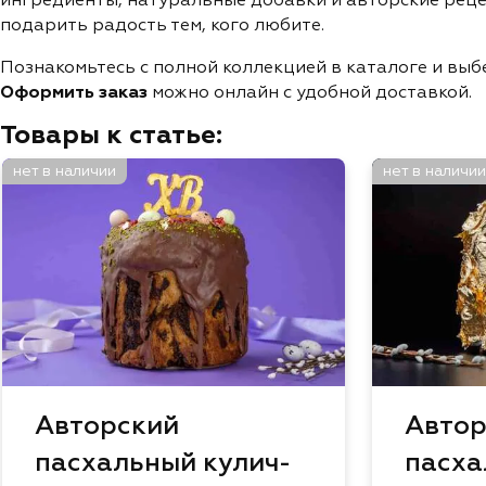
подарить радость тем, кого любите.
Познакомьтесь с полной коллекцией в каталоге и вы
Оформить заказ
можно онлайн с удобной доставкой.
Товары к статье:
нет в наличии
нет в наличии
Авторский
Автор
пасхальный кулич-
пасха