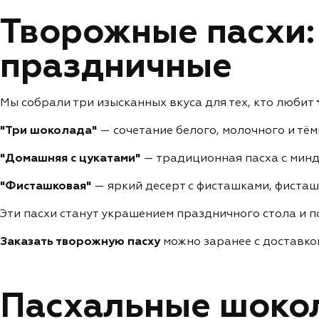
Творожные пасхи:
праздничные
Мы собрали три изысканных вкуса для тех, кто любит
"Три шоколада"
— сочетание белого, молочного и тём
"Домашняя с цукатами"
— традиционная пасха с минд
"Фисташковая"
— яркий десерт с фисташками, фисташ
Эти пасхи станут украшением праздничного стола и по
Заказать творожную пасху
можно заранее с доставкой
Пасхальные шокол