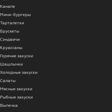
Канапе
Мини-бургеры
Тарталетки
Брускеты
Сэндвичи
Круассаны
Горячие закуски
Шашлычки
Холодные закуски
Салаты
Мясные закуски
Рыбные закуски
Выпечка