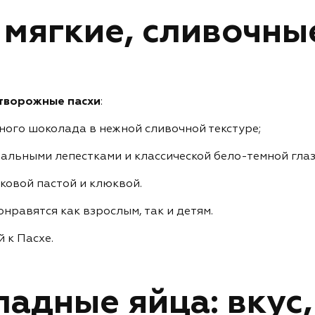
 мягкие, сливочны
творожные пасхи
:
ного шоколада в нежной сливочной текстуре;
альными лепестками и классической бело-темной гла
ковой пастой и клюквой.
нравятся как взрослым, так и детям.
 к Пасхе.
адные яйца: вкус,