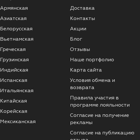
Армянская
Доставка
Азиатская
Контакты
Белорусская
Акции
Вьетнамская
Блог
Греческая
Отзывы
Грузинская
Наше портфолио
Индийская
Карта сайта
Испанская
Условия обмена и
возврата
Итальянская
Правила участия в
Китайская
программе лояльности
Корейская
Согласие на получение
Мексиканская
рекламы
Согласие на публикацию
отзыва