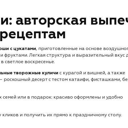
и: авторская выпе
 рецептам
оши с цукатами
, приготовленные на основе воздушног
 фруктами. Легкая структура и выразительный вкус 
в светлое воскресенье.
льные творожные куличи
с курагой и вишней, а также
 роскошный десерт с тестом катаифи, фисташками, б
 семей или в подарок: красиво оформлены и удобно
 кликов и получить их прямо к праздничному столу.