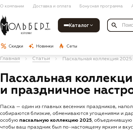
О компании
Доставка и оплата
Бонусная программа
Каталог
Скидки
Новинки
Сеты
Главная
Статьи
Пасхальная коллекция 2025:
Пасхальная коллекци
и праздничное настр
Пасха — один из главных весенних праздников, напол
собираются близкие, обмениваются угощениями и дар
особую
пасхальную коллекцию 2025
, объединившую 
чтобы ваш праздник был по-настоящему ярким и вкус