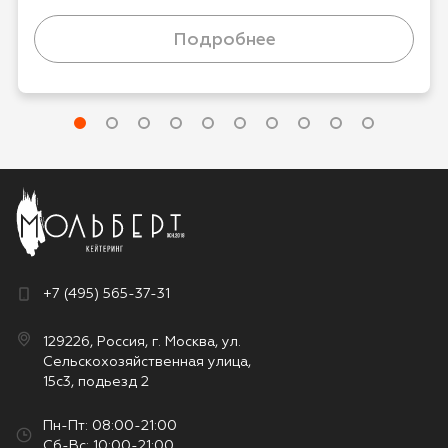
Даю
согласие на публикацию моего отзыва на
сайте и в рекламных и презентационных
Подробнее
материалах компании
Оставить отзыв
+7 (495) 565-37-31
129226, Россия, г. Москва, ул.
Сельскохозяйственная улица,
15с3, подьезд 2
Пн-Пт: 08:00-21:00
Сб-Вс: 10:00-21:00