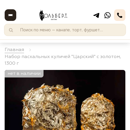
Главная
Набор пасхальных куличей "Царский" с золотом,
1300 г
нет в наличии