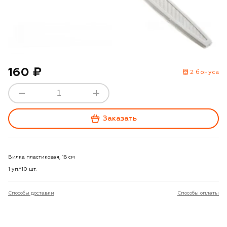
160 ₽
2 бонуса
Заказать
Вилка пластиковая, 18 см
1 уп.*10 шт.
Способы доставки
Способы оплаты