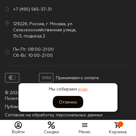
+7 (495) 565-37-31
129226, Россия, г. Москва, ул.
Сельскохозяйственная улица,
15с3, подьезд 2
Пн-Пт: 08:00-21:00
Сб-Вс: 10:00-21:00
Принимаем к оплате
Мы собираем
куки
© 2026. Все права защищены
Политика конфиденциальности
Отлично
Публичная оферта
Согласие на обработку персональных данных
Войти
Скидки
Меню
Корзина