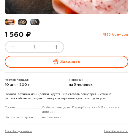
1 560 ₽
16 бонусов
Заказать
Размер порции:
Персоны:
10 шт. - 200 г
на 5 человек
Нежная ветчина из индейки, хрустящий стебель сельдерея и сочный
болгарский перец создают свежую и гармоничную палитру вкуса
Состав
Стебель сельдерея, Перец болгарский, Ветчина из
индейки
На сколько персон
на 5 человек
Способы доставки
Способы оплаты