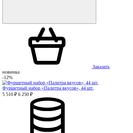
Заказать
новинка
-12%
Фуршетный набор «Палитра вкусов», 44 шт.
5 510 ₽
6 250 ₽