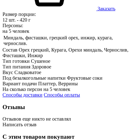
Заказать
Размер порции:
12 шт. - 420 г
Персоны:
на 5 человек
Миндаль, фисташки, грецкий орех, инжир, курага,
чернослив.
Состав
Орех грецкий, Курага, Орехи миндаль, Чернослив,
Фисташки, Инжир
Тип готовки
Сушеное
Тип питания
Здоровое
Вкус
Сладковатое
Под безалкогольные напитки
Фруктовые соки
Вариант подачи
Платтер, Веррины
На сколько персон
на 5 человек
Способы доставки
Способы оплаты
Отзывы
Отзывов еще никто не оставлял
Написать отзыв
Оценка
С этим товаром покупают