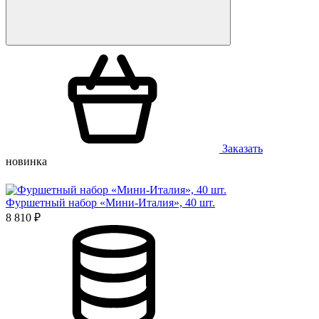
Заказать
новинка
Фуршетный набор «Мини-Италия», 40 шт.
8 810 ₽