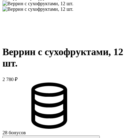
Веррин с сухофруктами, 12
шт.
2 780 ₽
28 бонусов