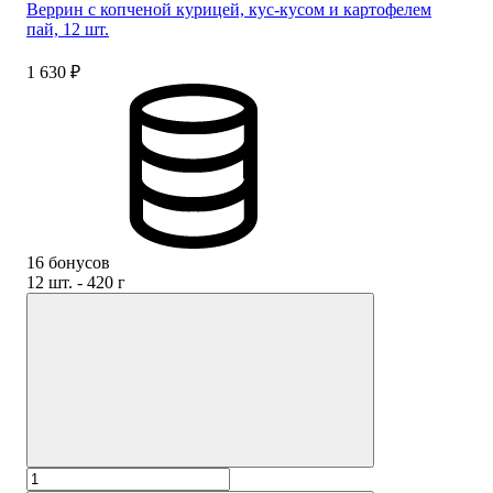
Веррин с копченой курицей, кус-кусом и картофелем
пай, 12 шт.
1 630 ₽
16 бонусов
12 шт. - 420 г