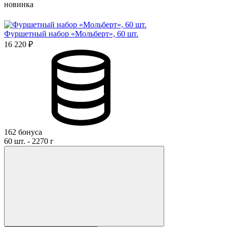
новинка
Фуршетный набор «Мольберт», 60 шт.
16 220 ₽
162 бонуса
60 шт. - 2270 г