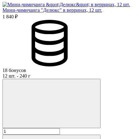
Мини-чимичанга "Делюкс" в верринах, 12 шт.
1 840 ₽
18 бонусов
12 шт. - 240 г