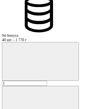
94 бонуса
40 шт. - 1 770 г