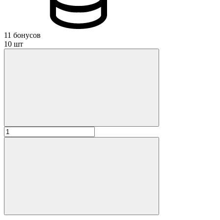
11 бонусов
10 шт