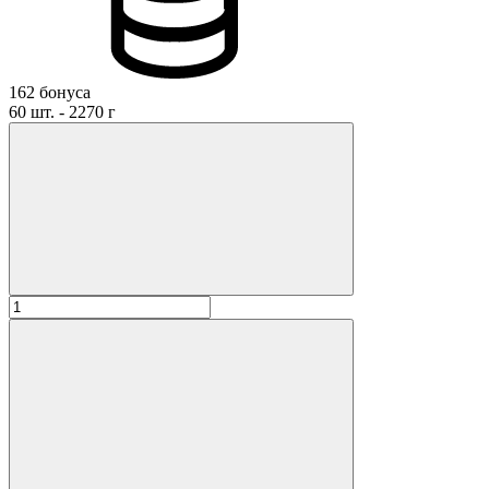
162 бонуса
60 шт. - 2270 г