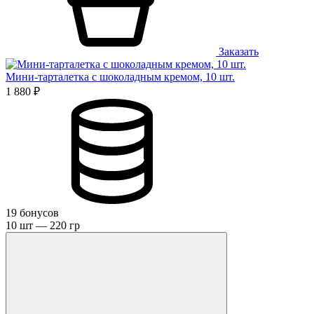
Заказать
Мини-тарталетка с шоколадным кремом, 10 шт.
1 880 ₽
19 бонусов
10 шт — 220 гр