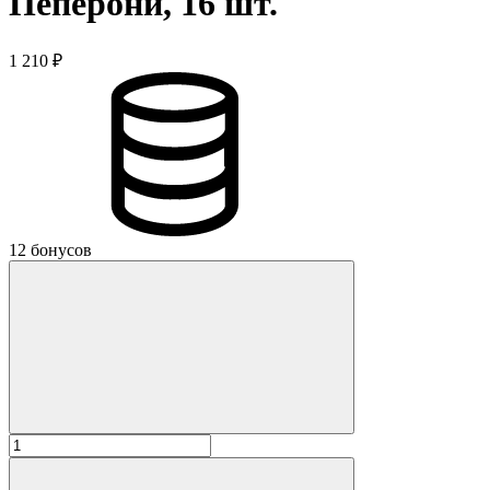
Пеперони, 16 шт.
1 210 ₽
12 бонусов