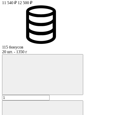
11 540 ₽
12 500 ₽
115 бонусов
20 шт. - 1350 г