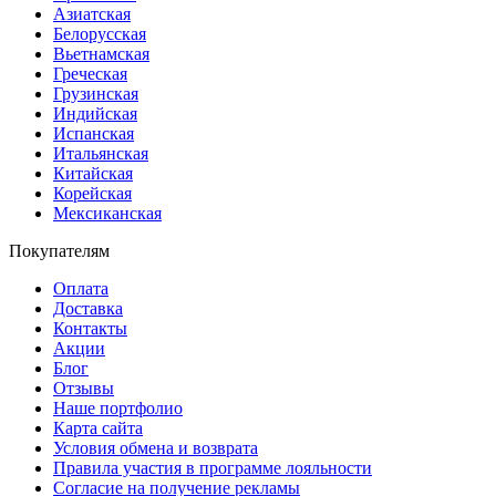
Азиатская
Белорусская
Вьетнамская
Греческая
Грузинская
Индийская
Испанская
Итальянская
Китайская
Корейская
Мексиканская
Покупателям
Оплата
Доставка
Контакты
Акции
Блог
Отзывы
Наше портфолио
Карта сайта
Условия обмена и возврата
Правила участия в программе лояльности
Согласие на получение рекламы