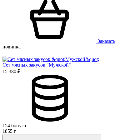
Заказать
новинка
Сет мясных закусок "Мужской"
15 380 ₽
154 бонуса
1855 г