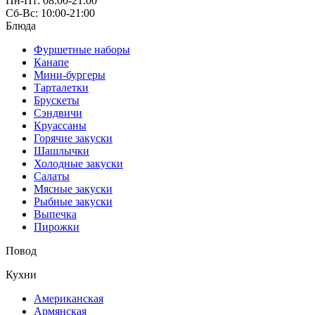
Пн-Пт: 08:00-21:00
Сб-Вс: 10:00-21:00
Блюда
Фуршетные наборы
Канапе
Мини-бургеры
Тарталетки
Брускеты
Сэндвичи
Круассаны
Горячие закуски
Шашлычки
Холодные закуски
Салаты
Мясные закуски
Рыбные закуски
Выпечка
Пирожки
Повод
Кухни
Американская
Армянская