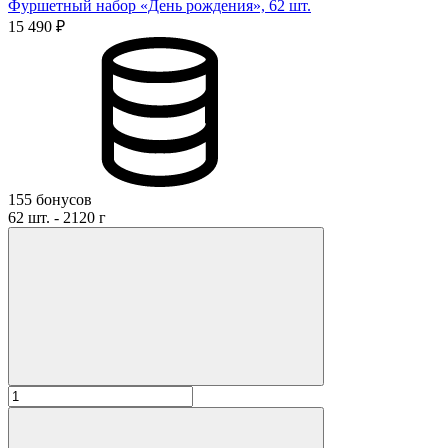
Фуршетный набор «День рождения», 62 шт.
15 490 ₽
155 бонусов
62 шт. - 2120 г