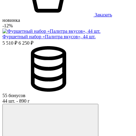
Заказать
новинка
-12%
Фуршетный набор «Палитра вкусов», 44 шт.
5 510 ₽
6 250 ₽
55 бонусов
44 шт. - 890 г