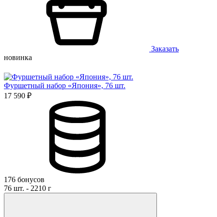
Заказать
новинка
Фуршетный набор «Япония», 76 шт.
17 590 ₽
176 бонусов
76 шт. - 2210 г