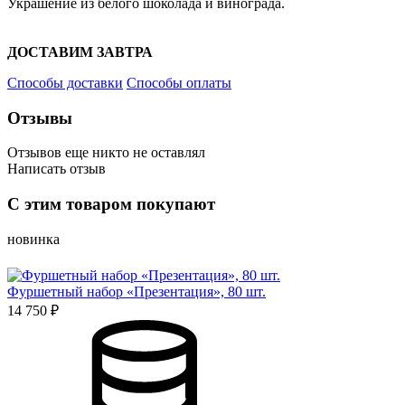
Украшение из белого шоколада и винограда.
ДОСТАВИМ ЗАВТРА
Способы доставки
Способы оплаты
Отзывы
Отзывов еще никто не оставлял
Написать отзыв
Оценка
С этим товаром покупают
Имя*
новинка
Фуршетный набор «Презентация», 80 шт.
14 750 ₽
Отзыв*
Даю
согласие на обработку персональных данных
и
соглаша
персональных данных