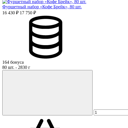
Фуршетный набор «Кофе Брейк», 80 шт.
16 430 ₽
17 750 ₽
164 бонуса
80 шт. - 2830 г