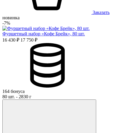
Заказать
новинка
-7%
Фуршетный набор «Кофе Брейк», 80 шт.
16 430 ₽
17 750 ₽
164 бонуса
80 шт. - 2830 г