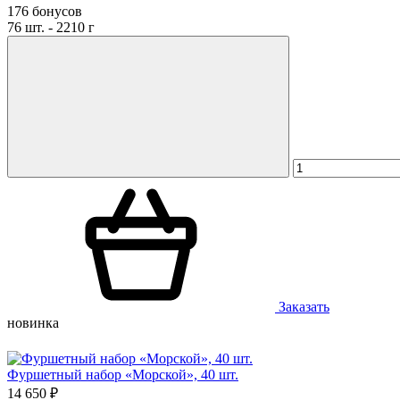
176 бонусов
76 шт. - 2210 г
Заказать
новинка
Фуршетный набор «Морской», 40 шт.
14 650 ₽