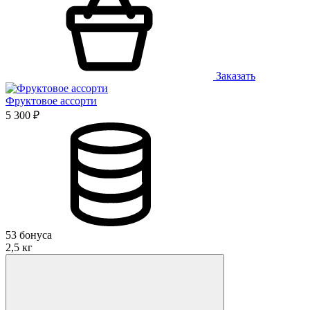
Заказать
Фруктовое ассорти
5 300 ₽
53 бонуса
2,5 кг