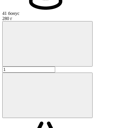
41 бонус
280 г