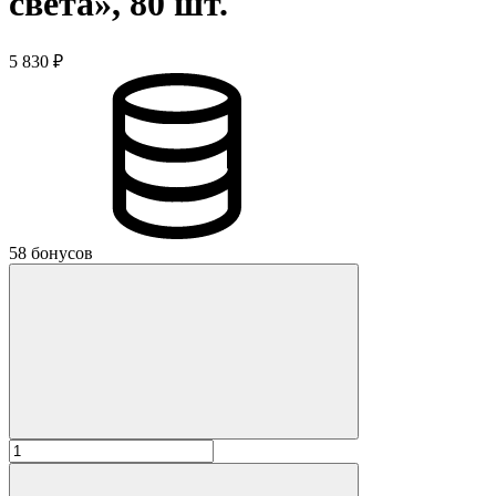
света», 80 шт.
5 830 ₽
58 бонусов