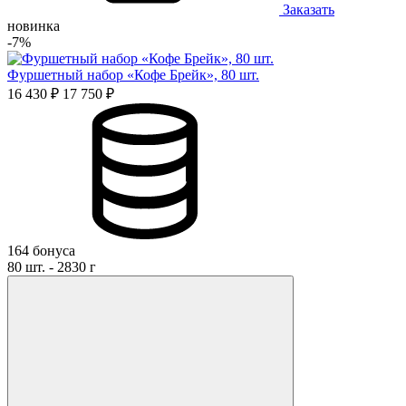
Заказать
новинка
-7%
Фуршетный набор «Кофе Брейк», 80 шт.
16 430 ₽
17 750 ₽
164 бонуса
80 шт. - 2830 г