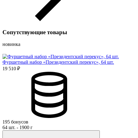
Сопутствующие товары
новинка
Фуршетный набор «Президентский перекус», 64 шт.
19 510 ₽
195 бонусов
64 шт. - 1900 г