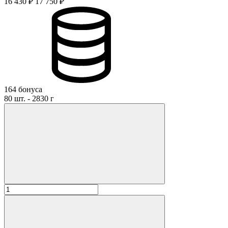
16 430 ₽
17 750 ₽
164 бонуса
80 шт. - 2830 г