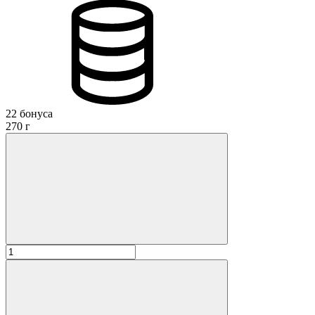
22 бонуса
270 г