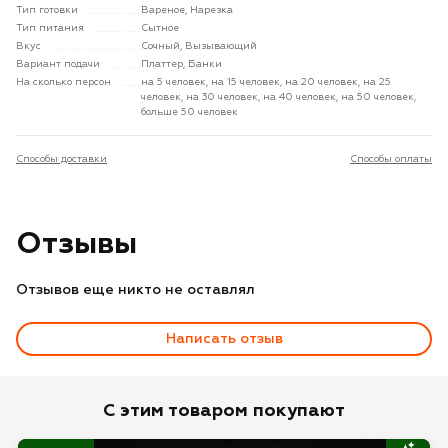
Тип готовки
Вареное, Нарезка
Тип питания
Сытное
Вкус
Сочный, Вызывающий
Вариант подачи
Платтер, Банки
На сколько персон
на 5 человек, на 15 человек, на 20 человек, на 25
человек, на 30 человек, на 40 человек, на 50 человек,
больше 50 человек
Способы доставки
Способы оплаты
Отзывы
Отзывов еще никто не оставлял
Написать отзыв
Оценка
С этим товаром покупают