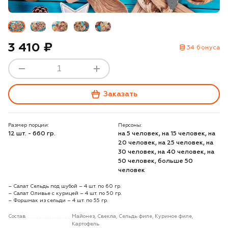
3 410 ₽
34 бонуса
Заказать
Размер порции:
Персоны:
12 шт. - 660 гр.
на 5 человек, на 15 человек, на
20 человек, на 25 человек, на
30 человек, на 40 человек, на
50 человек, больше 50
человек
– Салат Сельдь под шубой – 4 шт. по 60 гр.
– Салат Оливье с курицей – 4 шт. по 50 гр.
– Форшмак из сельди – 4 шт. по 55 гр.
Состав
Майонез, Свекла, Сельдь филе, Куриное филе,
Картофель