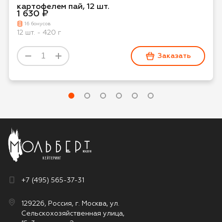
картофелем пай, 12 шт.
1 630 ₽
16 бонусов
12 шт. - 420 г
Заказать
+7 (495) 565-37-31
129226, Россия, г. Москва, ул.
Сельскохозяйственная улица,