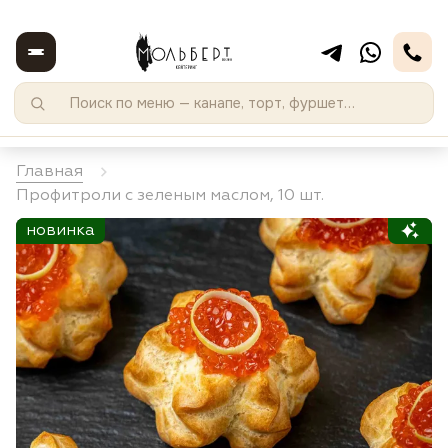
Главная
Профитроли с зеленым маслом, 10 шт.
новинка