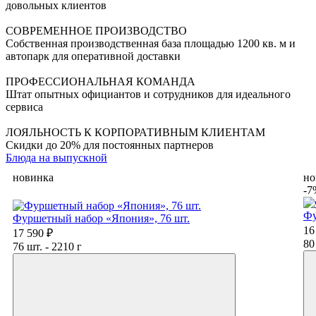
довольных клиентов
СОВРЕМЕННОЕ ПРОИЗВОДСТВО
Собственная производственная база площадью 1200 кв. м и
автопарк для оперативной доставки
ПРОФЕССИОНАЛЬНАЯ КОМАНДА
Штат опытных официантов и сотрудников для идеального
сервиса
ЛОЯЛЬНОСТЬ К КОРПОРАТИВНЫМ КЛИЕНТАМ
Скидки до 20% для постоянных партнеров
Блюда на выпускной
новинка
но
-7
Фу
Фуршетный набор «Япония», 76 шт.
16
17 590 ₽
80
76 шт. - 2210 г