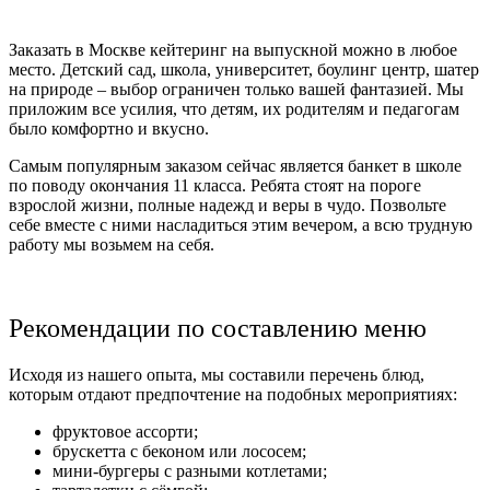
Заказать в Москве кейтеринг на выпускной можно в любое
место. Детский сад, школа, университет, боулинг центр, шатер
на природе – выбор ограничен только вашей фантазией. Мы
приложим все усилия, что детям, их родителям и педагогам
было комфортно и вкусно.
Самым популярным заказом сейчас является банкет в школе
по поводу окончания 11 класса. Ребята стоят на пороге
взрослой жизни, полные надежд и веры в чудо. Позвольте
себе вместе с ними насладиться этим вечером, а всю трудную
работу мы возьмем на себя.
Рекомендации по составлению меню
Исходя из нашего опыта, мы составили перечень блюд,
которым отдают предпочтение на подобных мероприятиях:
фруктовое ассорти;
брускетта с беконом или лососем;
мини-бургеры с разными котлетами;