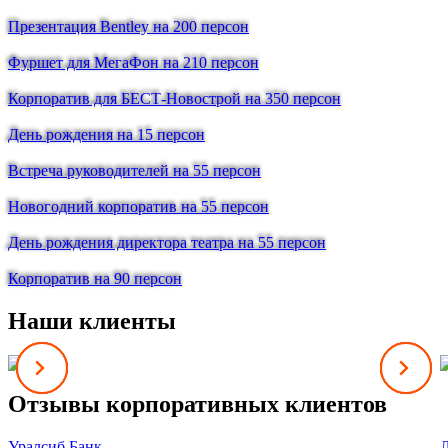
Презентация Bentley на 200 персон
Фуршет для МегаФон на 210 персон
Корпоратив для БЕСТ-Новострой на 350 персон
День рождения на 15 персон
Встреча руководителей на 55 персон
Новогодний корпоратив на 55 персон
День рождения директора театра на 55 персон
Корпоратив на 90 персон
Наши клиенты
Отзывы корпоративных клиентов
Уралсиб Банк