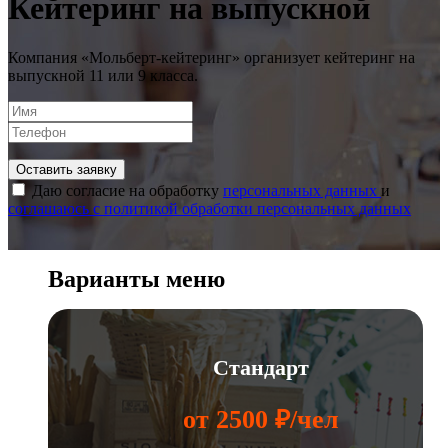
Кейтеринг на выпускной
Компания «Мольберт-кейтеринг» организует кейтеринг на
выпускной 11 или 9 класса.
Оставить заявку
Даю согласие на обработку
персональных данных
и
соглашаюсь с политикой обработки персональных данных
Варианты меню
Стандарт
от 2500 ₽/чел