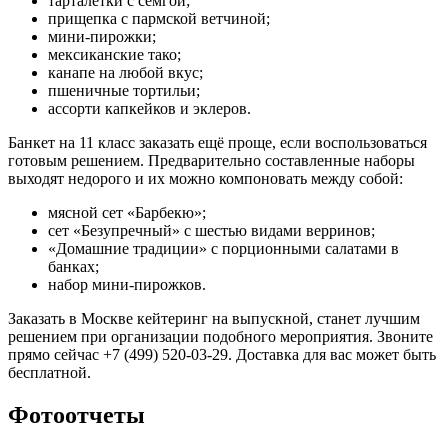
тарталетки с сёмгой;
прищепка с пармской ветчиной;
мини-пирожки;
мексиканские тако;
канапе на любой вкус;
пшеничные тортильи;
ассорти капкейков и эклеров.
Банкет на 11 класс заказать ещё проще, если воспользоваться
готовым решением. Предварительно составленные наборы
выходят недорого и их можно компоновать между собой:
мясной сет «Барбекю‎»;
сет «Безупречный‎» с шестью видами верринов;
«Домашние традиции» с порционными салатами в
банках;
набор мини-пирожков.
Заказать в Москве кейтеринг на выпускной, станет лучшим
решением при организации подобного мероприятия. Звоните
прямо сейчас +7 (499) 520-03-29. Доставка для вас может быть
бесплатной.
Фотоотчеты