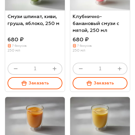
Смузи шпинат, киви,
Клубнично-
груша, яблоко, 250 м
банановый смузи с
мятой, 250 мл
680 ₽
680 ₽
7 бонусов
7 бонусов
250 мл
250 мл
Заказать
Заказать