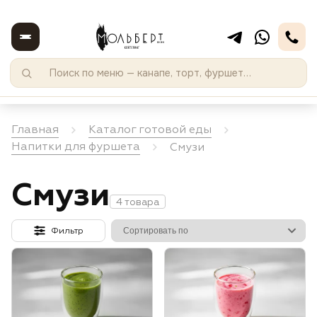
Главная
Каталог готовой еды
Напитки для фуршета
Смузи
Смузи
4 товара
Фильтр