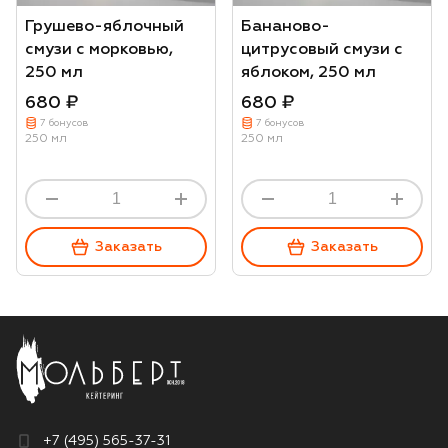
Грушево-яблочный
Бананово-
смузи с морковью,
цитрусовый смузи с
250 мл
яблоком, 250 мл
680 ₽
680 ₽
7 бонусов
7 бонусов
250 мл
250 мл
Заказать
Заказать
+7 (495) 565-37-31