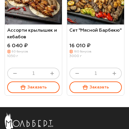
Ассорти крылышек и
Сет "Мясной Барбекю"
кебабов
6 040 ₽
16 010 ₽
60 бонусов
160 бонусов
1050 г
3000 г
Заказать
Заказать