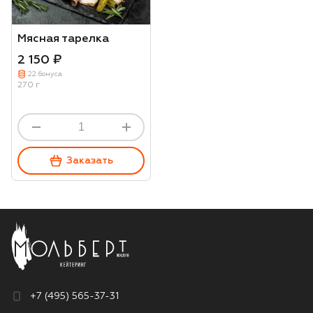
Мясная тарелка
2 150 ₽
22 бонуса
270 г
Заказать
+7 (495) 565-37-31