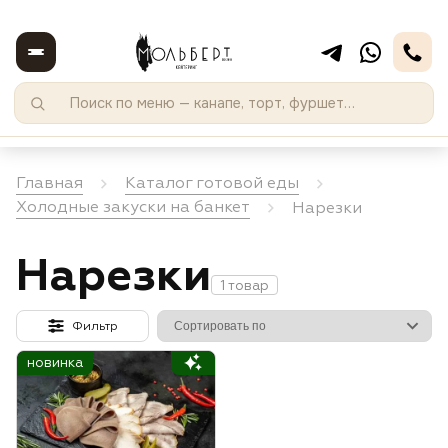
Главная
Каталог готовой еды
Холодные закуски на банкет
Нарезки
Нарезки
1 товар
Фильтр
новинка