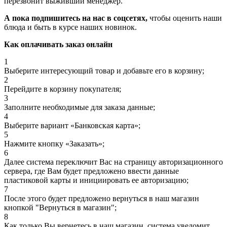
перезвонит выживший менеджер.
А пока подпишитесь на нас в соцсетях,
чтобы оценить наши
блюда и быть в курсе наших новинок.
Как оплачивать заказ онлайн
1
Выберите интересующий товар и добавьте его в корзину;
2
Перейдите в корзину покупателя;
3
Заполните необходимые для заказа данные;
4
Выберите вариант «Банковская карта»;
5
Нажмите кнопку «Заказать»;
6
Далее система переключит Вас на страницу авторизационного
сервера, где Вам будет предложено ввести данные
пластиковой карты и инициировать ее авторизацию;
7
После этого будет предложено вернуться в наш магазин
кнопкой "Вернуться в магазин";
8
Как только Вы вернетесь в наш магазин, система уведомит